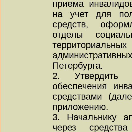
приема инвалидо
на учет для пол
средств, оформ
отделы социал
территориа
администрати
Петербурга.
2. Утвердить
обеспечения инв
средствами (дал
приложению.
3. Начальнику а
через средств