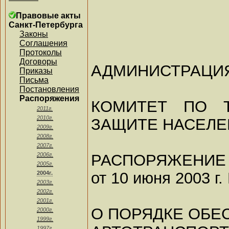
Правовые акты
Санкт-Петербурга
Законы
Соглашения
Протоколы
Договоры
АДМИНИСТРАЦИЯ
Приказы
Письма
Постановления
Распоряжения
КОМИТЕТ ПО 
2011г.
2010г.
ЗАЩИТЕ НАСЕЛЕ
2009г.
2008г.
2007г.
РАСПОРЯЖЕНИЕ
2006г.
2005г.
от 10 июня 2003 г.
2004г.
2003г.
2002г.
2001г.
О ПОРЯДКЕ ОБЕ
2000г.
1999г.
1997г.