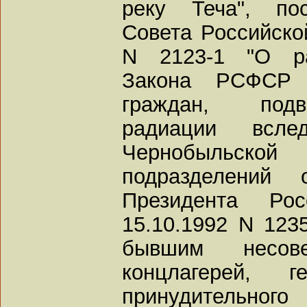
реку Теча", пос
Совета Российско
N 2123-1 "О ра
Закона РСФСР 
граждан, подв
радиации всле
Чернобыльско
подразделений 
Президента Ро
15.10.1992 N 123
бывшим несове
концлагерей,
принудительного