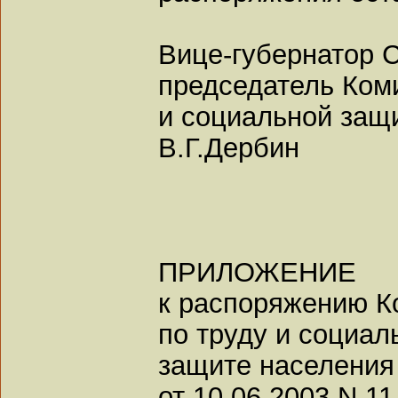
Вице-губернатор С
председатель Коми
и социальной защ
В.Г.Дербин
ПРИЛОЖЕНИЕ
к распоряжению К
по труду и социал
защите населения
от 10.06.2003 N 11