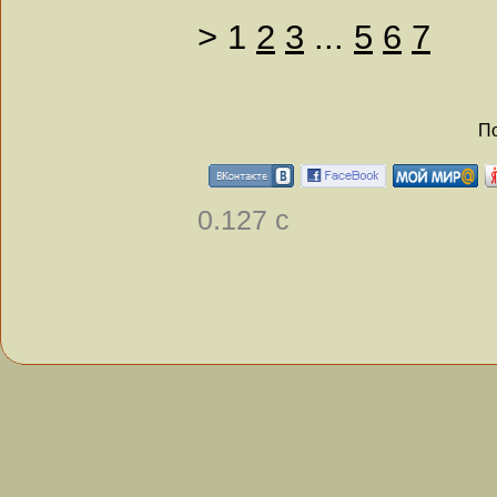
>
1
2
3
...
5
6
7
По
0.127 с