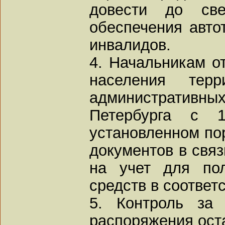
довести до све
обеспечения авто
инвалидов.
4. Начальникам о
населения терр
администрати
Петербурга с 1
установленном по
документов в связ
на учет для пол
средств в соответ
5. Контроль за 
распоряжения ост