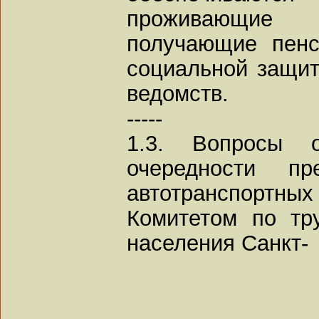
проживающие 
получающие пенс
социальной защит
ведомств.
-----
1.3. Вопросы о
очередности пр
автотранспорт
Комитетом по тр
населения Санкт-