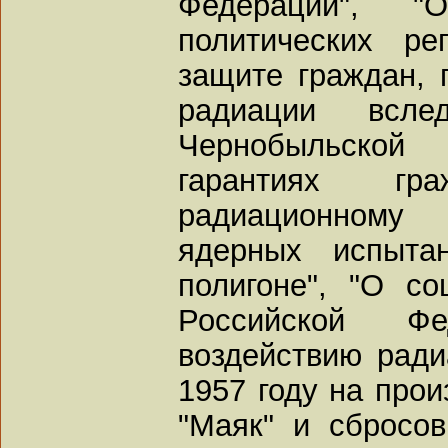
Федерации", "
политических ре
защите граждан, 
радиации всле
Чернобыльской
гарантиях гра
радиационному 
ядерных испыта
полигоне", "О с
Российской Фе
воздействию ради
1957 году на про
"Маяк" и сбросо