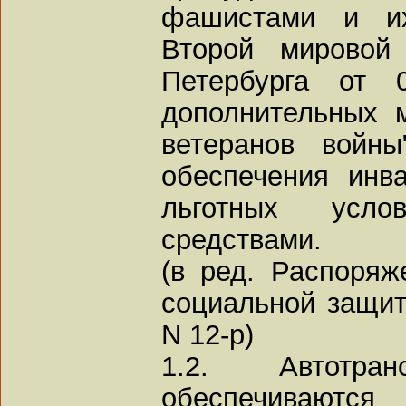
фашистами и и
Второй мировой 
Петербурга от 
дополнительных 
ветеранов войны
обеспечения инв
льготных услов
средствами.
(в ред. Распоряж
социальной защит
N 12-р)
1.2. Автотран
обеспечиваютс