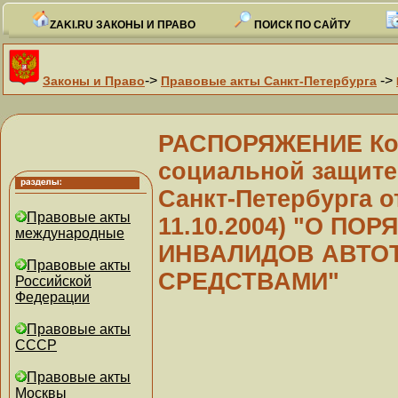
ZAKI.RU ЗАКОНЫ И ПРАВО
ПОИСК ПО САЙТУ
->
->
Законы и Право
Правовые акты Санкт-Петербурга
РАСПОРЯЖЕНИЕ Ком
социальной защите
Санкт-Петербурга от
Правовые акты
11.10.2004) "О П
международные
ИНВАЛИДОВ АВТО
Правовые акты
СРЕДСТВАМИ"
Российской
Федерации
Правовые акты
СССР
Правовые акты
Москвы