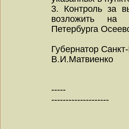
3. Контроль за 
возложить на в
Петербурга Осеевс
Губернатор Санкт
В.И.Матвиенко
-----
--------------------