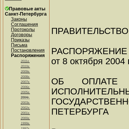
Правовые акты
Санкт-Петербурга
Законы
Соглашения
ПРАВИТЕЛЬСТВО
Протоколы
Договоры
Приказы
Письма
РАСПОРЯЖЕНИЕ
Постановления
Распоряжения
от 8 октября 2004 
2011г.
2010г.
2009г.
2008г.
ОБ ОПЛАТЕ 
2007г.
2006г.
ИСПОЛНИТЕЛЬН
2005г.
2004г.
ГОСУДАРСТВЕ
2003г.
2002г.
ПЕТЕРБУРГА
2001г.
2000г.
1999г.
1997г.