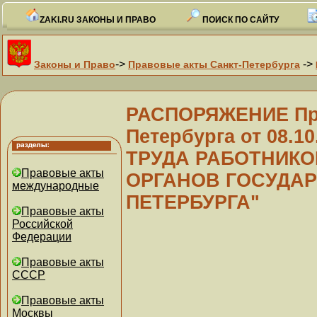
ZAKI.RU ЗАКОНЫ И ПРАВО
ПОИСК ПО САЙТУ
->
->
Законы и Право
Правовые акты Санкт-Петербурга
РАСПОРЯЖЕНИЕ Пра
Петербурга от 08.1
ТРУДА РАБОТНИК
Правовые акты
ОРГАНОВ ГОСУДАР
международные
ПЕТЕРБУРГА"
Правовые акты
Российской
Федерации
Правовые акты
СССР
Правовые акты
Москвы