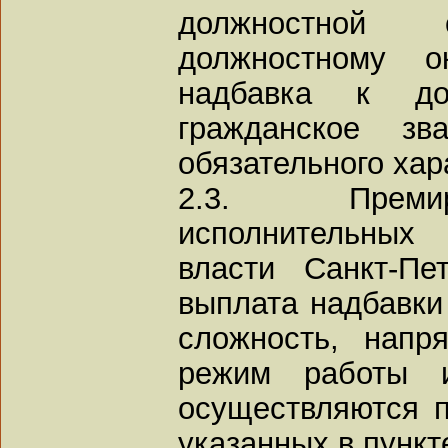
должностной
должностному о
надбавка к до
гражданское з
обязательного хар
2.3. Премир
исполнительных 
власти Санкт-Пе
выплата надбавки
сложность, напр
режим работы 
осуществляются п
указанных в пункт