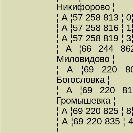
Никифорово ¦
¦ А ¦57 258 813 ¦ 
¦ А ¦57 258 816 ¦ 
¦ А ¦57 258 819 ¦ 3
¦ А ¦66 244 86
Миловидово ¦
¦ А ¦69 220 80
Богословка ¦
¦ А ¦69 220 81
Громышевка ¦
¦ А ¦69 220 825 ¦ 
¦ А ¦69 220 835 ¦
¦