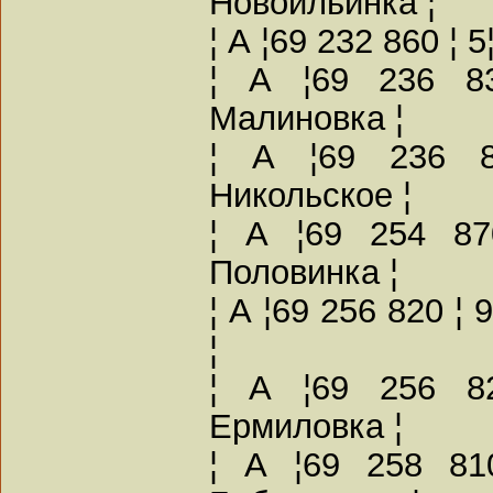
Новоильинка ¦
¦ А ¦69 232 860 ¦ 
¦ А ¦69 236 83
Малиновка ¦
¦ А ¦69 236 8
Никольское ¦
¦ А ¦69 254 87
Половинка ¦
¦ А ¦69 256 820 ¦
¦
¦ А ¦69 256 82
Ермиловка ¦
¦ А ¦69 258 81