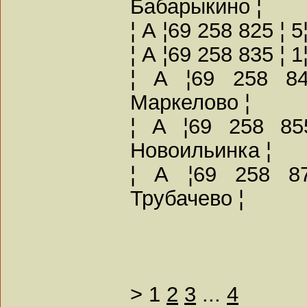
Бабарыкино ¦
¦ А ¦69 258 825 ¦ 5
¦ А ¦69 258 835 ¦ 
¦ А ¦69 258 84
Маркелово ¦
¦ А ¦69 258 85
Новоильинка ¦
¦ А ¦69 258 87
Трубачево ¦
>
1
2
3
...
4