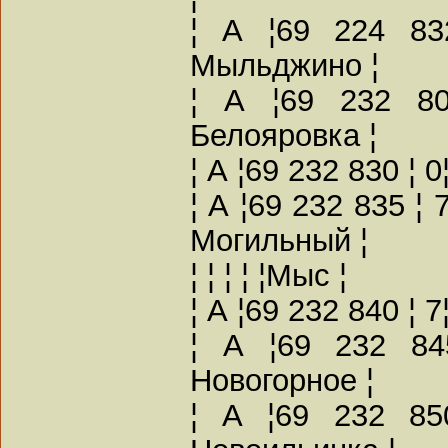
¦ А ¦69 224 83
Мыльджино ¦
¦ А ¦69 232 80
Белояровка ¦
¦ А ¦69 232 830 ¦ 
¦ А ¦69 232 835 ¦
Могильный ¦
¦ ¦ ¦ ¦ ¦Мыс ¦
¦ А ¦69 232 840 ¦ 
¦ А ¦69 232 84
Новогорное ¦
¦ А ¦69 232 85