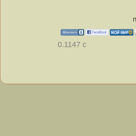
П
0.1147 с