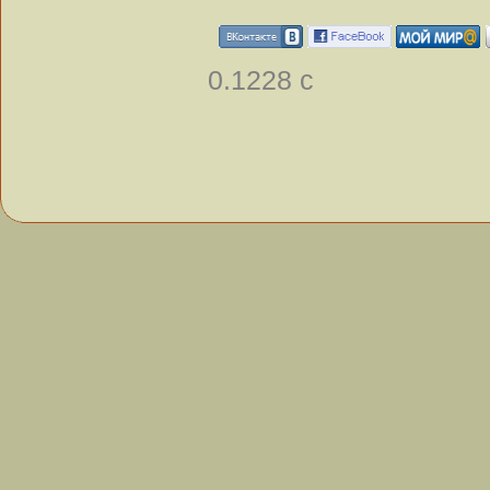
0.1228 с