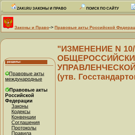
ZAKI.RU ЗАКОНЫ И ПРАВО
ПОИСК ПО САЙТУ
->
Законы и Право
Правовые акты Российской Федера
"ИЗМЕНЕНИЕ N 10/
ОБЩЕРОССИЙСКИ
УПРАВЛЕНЧЕСКОЙ 
Правовые акты
(утв. Госстандарт
международные
Правовые акты
Российской
Федерации
Законы
Кодексы
Конвенции
Соглашения
Протоколы
Правила