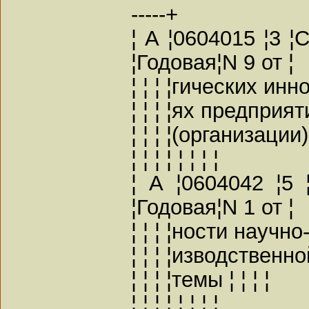
-----+
¦ А ¦0604015 ¦3 ¦
¦Годовая¦N 9 от ¦
¦ ¦ ¦ ¦гических инн
¦ ¦ ¦ ¦ях предприятия
¦ ¦ ¦ ¦(организации) ¦
¦ ¦ ¦ ¦ ¦ ¦ ¦ ¦
¦ А ¦0604042 ¦5
¦Годовая¦N 1 от ¦
¦ ¦ ¦ ¦ности научно
¦ ¦ ¦ ¦изводственной
¦ ¦ ¦ ¦темы ¦ ¦ ¦ ¦
¦ ¦ ¦ ¦ ¦ ¦ ¦ ¦