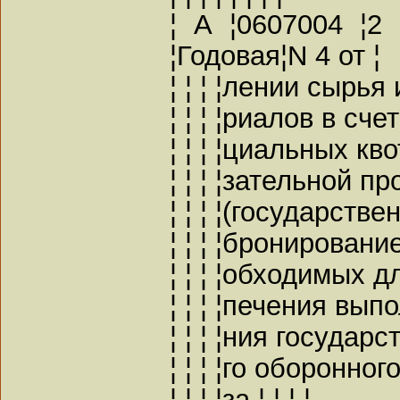
¦ А ¦0607004 ¦2 
¦Годовая¦N 4 от ¦
¦ ¦ ¦ ¦лении сырья 
¦ ¦ ¦ ¦риалов в счет 
¦ ¦ ¦ ¦циальных квот
¦ ¦ ¦ ¦зательной про
¦ ¦ ¦ ¦(государственн
¦ ¦ ¦ ¦бронирование),
¦ ¦ ¦ ¦обходимых дл
¦ ¦ ¦ ¦печения выпол
¦ ¦ ¦ ¦ния государст
¦ ¦ ¦ ¦го оборонного 
¦ ¦ ¦ ¦за ¦ ¦ ¦ ¦