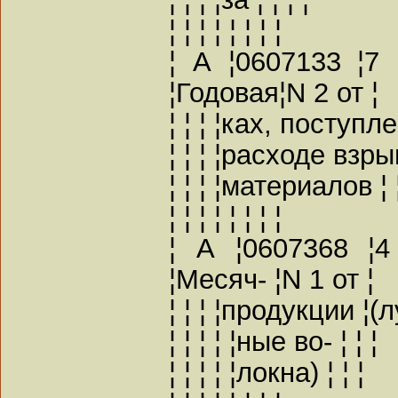
¦ ¦ ¦ ¦ ¦ ¦ ¦ ¦
¦ А ¦0607133 ¦7 
¦Годовая¦N 2 от ¦
¦ ¦ ¦ ¦ках, поступл
¦ ¦ ¦ ¦расходе взрыв
¦ ¦ ¦ ¦материалов ¦ ¦
¦ ¦ ¦ ¦ ¦ ¦ ¦ ¦
¦ А ¦0607368 ¦4
¦Месяч- ¦N 1 от ¦
¦ ¦ ¦ ¦продукции ¦(
¦ ¦ ¦ ¦ ¦ные во- ¦ ¦ ¦
¦ ¦ ¦ ¦ ¦локна) ¦ ¦ ¦