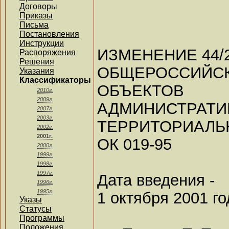
Договоры
Приказы
Письма
Постановления
Инструкции
ИЗМЕНЕНИЕ 44/
Распоряжения
Решения
ОБЩЕРОССИЙС
Указания
Классификаторы
ОБЪЕКТОВ
2010г.
2009г.
АДМИНИ
2007г.
2003г.
ТЕРРИТОРИАЛЬН
2002г.
2001г.
ОК 019-95
2000г.
1999г.
1998г.
1997г.
Дата введения -
1996г.
1995г.
1 октября 2001 го
Указы
Статусы
Программы
Положения