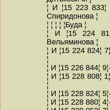
¦ И ¦15 223 833¦
Спиридонова ¦
¦ ¦ ¦ ¦ ¦Буда ¦
¦ И ¦15 224 81
Вельяминова ¦
¦ И ¦15 224 824¦ 
¦
¦ И ¦15 226 844¦ 9
¦ И ¦15 228 808¦
¦
¦ И ¦15 228 824¦ 5
¦ И ¦15 228 880¦ 4