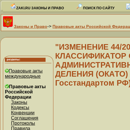
ZAKI.RU ЗАКОНЫ И ПРАВО
ПОИСК ПО САЙТУ
->
Законы и Право
Правовые акты Российской Федера
"ИЗМЕНЕНИЕ 44/
КЛАССИФИКАТОР
АДМИНИСТРАТИВН
Правовые акты
ДЕЛЕНИЯ (ОКАТО) О
международные
Госстандартом РФ
Правовые акты
Российской
Федерации
Законы
Кодексы
Конвенции
Соглашения
Протоколы
Правила