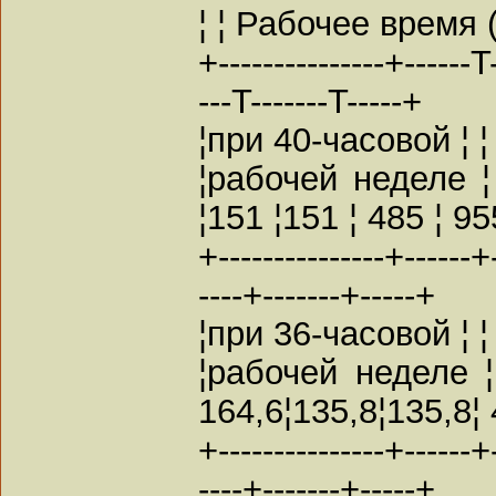
¦ ¦ Рабочее время (
+---------------+------T
---T-------T-----+
¦при 40-часовой ¦ ¦ ¦ ¦
¦рабочей неделе ¦
¦151 ¦151 ¦ 485 ¦ 95
+---------------+------+
----+-------+-----+
¦при 36-часовой ¦ ¦ ¦ ¦
¦рабочей неделе ¦
164,6¦135,8¦135,8¦ 
+---------------+------+
----+-------+-----+