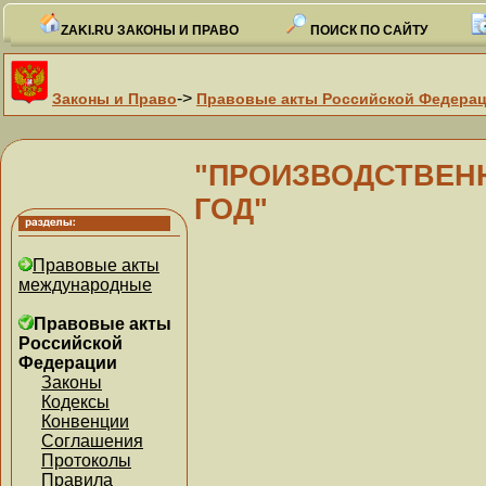
ZAKI.RU ЗАКОНЫ И ПРАВО
ПОИСК ПО САЙТУ
->
Законы и Право
Правовые акты Российской Федера
"ПРОИЗВОДСТВЕНН
ГОД"
Правовые акты
международные
Правовые акты
Российской
Федерации
Законы
Кодексы
Конвенции
Соглашения
Протоколы
Правила