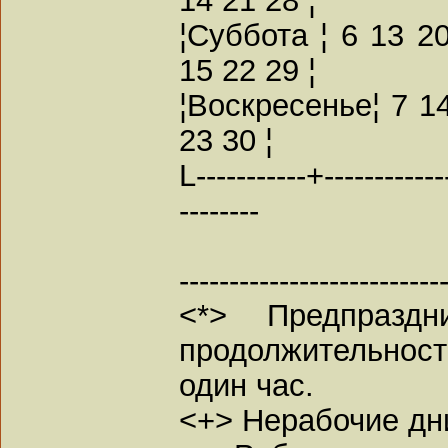
¦Суббота ¦ 6 13 20
15 22 29 ¦
¦Воскресенье¦ 7 14
23 30 ¦
L-----------+------------
--------
--------------------------
<*> Предпразд
продолжительнос
один час.
<+> Нерабочие дн