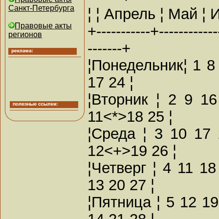
Санкт-Петербурга
¦ ¦ Апрель ¦ Май ¦ 
Правовые акты
+-----------+------------
регионов
-------+
¦Понедельник¦ 1 8 
17 24 ¦
¦Вторник ¦ 2 9 16
11<*>18 25 ¦
¦Среда ¦ 3 10 17 
12<+>19 26 ¦
¦Четверг ¦ 4 11 1
13 20 27 ¦
¦Пятница ¦ 5 12 1
14 21 28 ¦