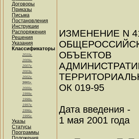
Договоры
Приказы
Письма
Постановления
Инструкции
ИЗМЕНЕНИЕ N 41
Распоряжения
Решения
ОБЩЕРОССИЙС
Указания
Классификаторы
ОБЪЕКТОВ
2010г.
2009г.
АДМИНИ
2007г.
2003г.
ТЕРРИТОРИАЛЬН
2002г.
2001г.
ОК 019-95
2000г.
1999г.
1998г.
1997г.
Дата введения -
1996г.
1995г.
1 мая 2001 года
Указы
Статусы
Программы
Положения