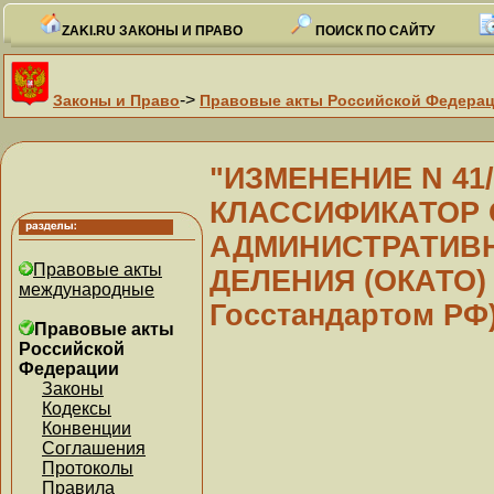
ZAKI.RU ЗАКОНЫ И ПРАВО
ПОИСК ПО САЙТУ
->
Законы и Право
Правовые акты Российской Федера
"ИЗМЕНЕНИЕ N 4
КЛАССИФИКАТОР
АДМИНИСТРАТИВН
Правовые акты
ДЕЛЕНИЯ (ОКАТО) О
международные
Госстандартом РФ
Правовые акты
Российской
Федерации
Законы
Кодексы
Конвенции
Соглашения
Протоколы
Правила