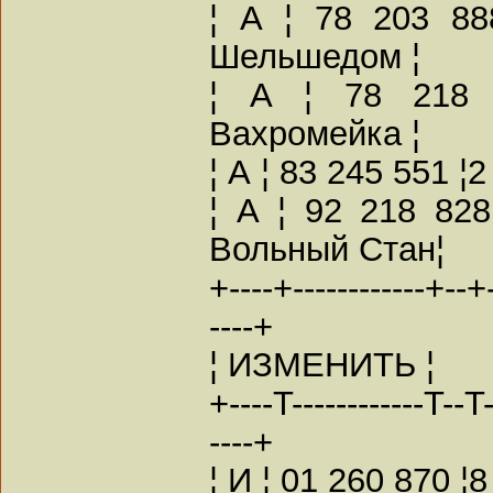
¦ А ¦ 78 203 88
Шельшедом ¦
¦ А ¦ 78 218 
Вахромейка ¦
¦ А ¦ 83 245 551 ¦2
¦ А ¦ 92 218 828
Вольный Стан¦
+----+------------+--+--
----+
¦ ИЗМЕНИТЬ ¦
+----T------------T--T--
----+
¦ И ¦ 01 260 870 ¦8