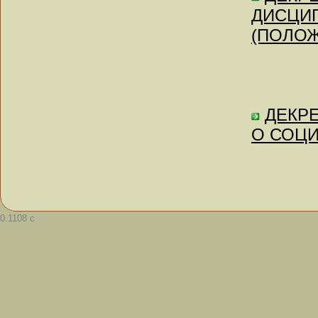
ДИСЦИ
(ПОЛОЖ
ДЕКРЕ
О СОЦ
0.1108 с