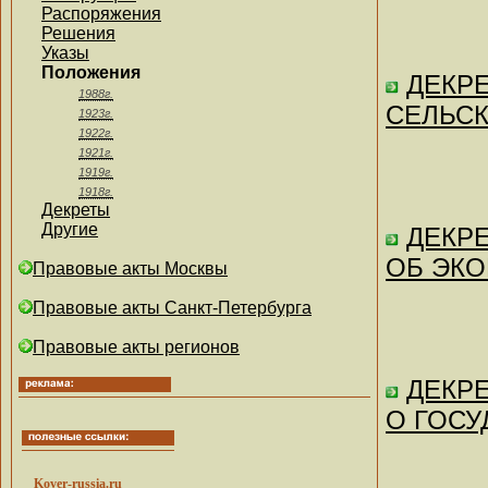
Распоряжения
Решения
Указы
Положения
ДЕКРЕ
1988г.
СЕЛЬСК
1923г.
1922г.
1921г.
1919г.
1918г.
Декреты
Другие
ДЕКРЕ
ОБ ЭКО
Правовые акты Москвы
Правовые акты Санкт-Петербурга
Правовые акты регионов
ДЕКРЕ
О ГОСУ
Kover-russia.ru