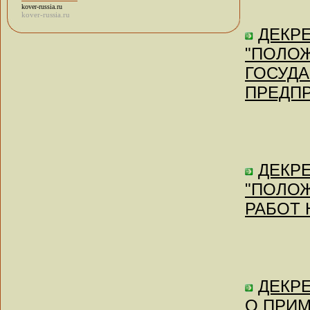
kover-russia.ru
kover-russia.ru
ДЕКРЕ
"ПОЛО
ГОСУД
ПРЕДП
ДЕКРЕ
"ПОЛО
РАБОТ
ДЕКРЕ
О ПРИМ