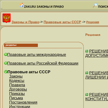
ZAKI.RU ЗАКОНЫ И ПРАВО
ПОИСК
->
->
Законы и Право
Правовые акты СССР
Решения
Решения
РЕШЕНИЕ 
Правовые акты международные
ДОПУСТИМ
Правовые акты Российской Федерации
Правовые акты СССР
РЕШЕНИЕ 
Законы
ЛИШЕНИИ И
Кодексы
Правила
Договоры
Приказы
РЕШЕНИЕ 
Письма
КОНСТИТУ
Постановления
Инструкции