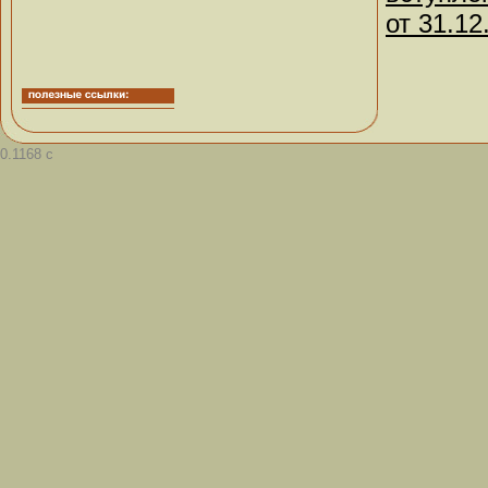
от 31.12
0.1168 с