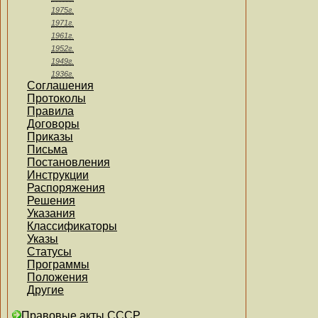
1975г.
1971г.
1961г.
1952г.
1949г.
1936г.
Соглашения
Протоколы
Правила
Договоры
Приказы
Письма
Постановления
Инструкции
Распоряжения
Решения
Указания
Классификаторы
Указы
Статусы
Программы
Положения
Другие
Правовые акты СССР