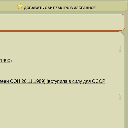
ДОБАВИТЬ САЙТ ZAKI.RU В ИЗБРАННОЕ
1990)
й ООН 20.11.1989) (вступила в силу для СССР