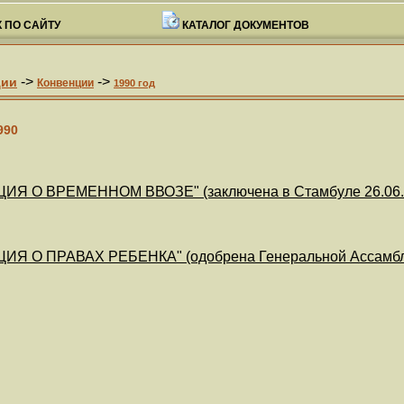
 ПО САЙТУ
КАТАЛОГ ДОКУМЕНТОВ
->
->
ции
Конвенции
1990 год
990
ИЯ О ВРЕМЕННОМ ВВОЗЕ" (заключена в Стамбуле 26.06.
ИЯ О ПРАВАХ РЕБЕНКА" (одобрена Генеральной Ассамблее