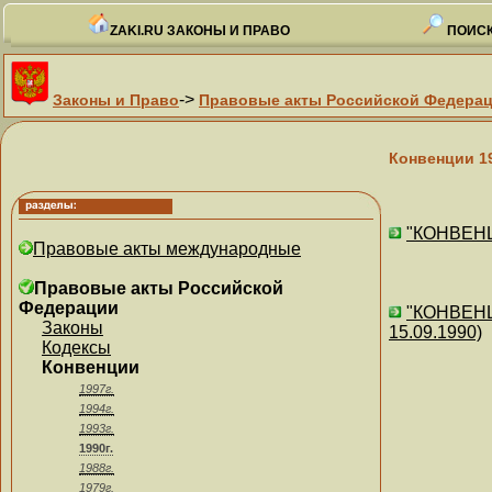
ZAKI.RU ЗАКОНЫ И ПРАВО
ПОИСК
->
Законы и Право
Правовые акты Российской Федера
Конвенции 1
"КОНВЕНЦ
Правовые акты международные
Правовые акты Российской
Федерации
"КОНВЕНЦ
Законы
15.09.1990)
Кодексы
Конвенции
1997г.
1994г.
1993г.
1990г.
1988г.
1979г.