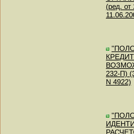
(ред. о
11.06.20
"ПОЛ
КРЕДИ
ВОЗМОЖ
232-П) 
N 4922)
"ПОЛ
ИДЕНТ
РАСЧЕ