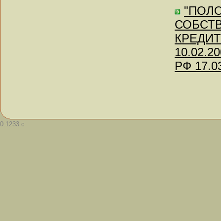
"ПОЛ
СОБСТВ
КРЕДИТ
10.02.2
РФ 17.0
0.1233 с