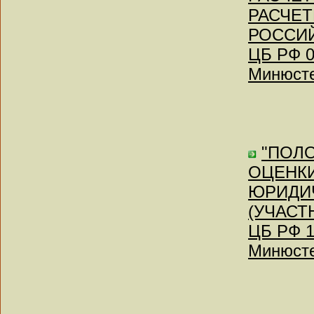
РАСЧЕТ
РОССИЙ
ЦБ РФ 0
Минюсте
"ПОЛ
ОЦЕНК
ЮРИДИЧ
(УЧАСТ
ЦБ РФ 1
Минюсте