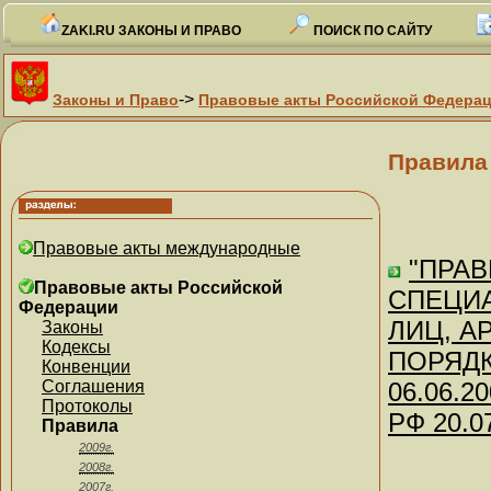
ZAKI.RU ЗАКОНЫ И ПРАВО
ПОИСК ПО САЙТУ
->
Законы и Право
Правовые акты Российской Федера
Правила
Правовые акты международные
"ПРА
Правовые акты Российской
СПЕЦИ
Федерации
ЛИЦ, А
Законы
Кодексы
ПОРЯДКЕ
Конвенции
Соглашения
06.06.2
Протоколы
РФ 20.0
Правила
2009г.
2008г.
2007г.