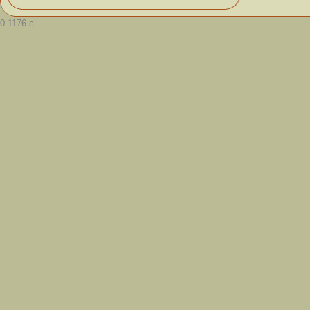
0.1176 с