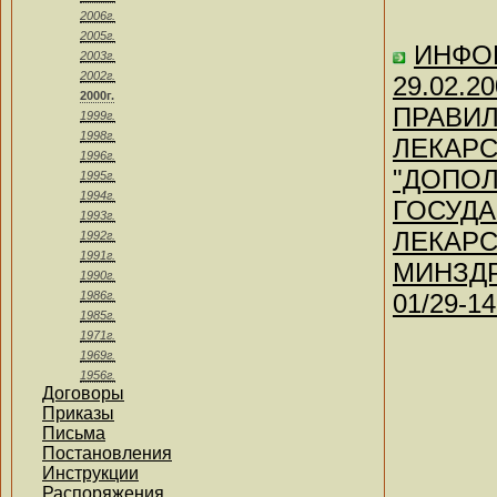
2006г.
2005г.
ИНФО
2003г.
2002г.
29.02.2
2000г.
ПРАВИЛ
1999г.
1998г.
ЛЕКАРС
1996г.
"ДОПОЛ
1995г.
1994г.
ГОСУД
1993г.
ЛЕКАР
1992г.
1991г.
МИНЗДР
1990г.
1986г.
01/29-14
1985г.
1971г.
1969г.
1956г.
Договоры
Приказы
Письма
Постановления
Инструкции
Распоряжения