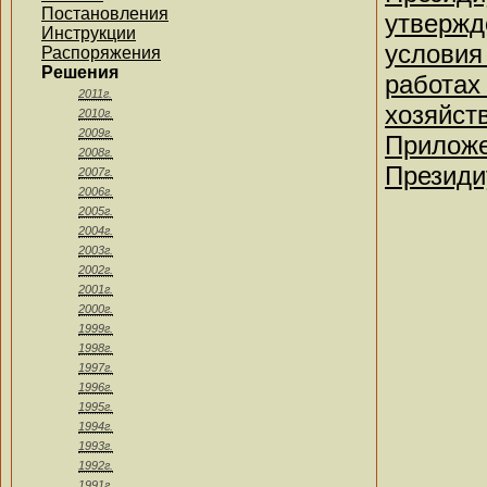
Постановления
утвержд
Инструкции
условия
Распоряжения
Решения
работах
2011г.
хозяйст
2010г.
2009г.
Приложе
2008г.
Президи
2007г.
2006г.
2005г.
2004г.
2003г.
2002г.
2001г.
2000г.
1999г.
1998г.
1997г.
1996г.
1995г.
1994г.
1993г.
1992г.
1991г.