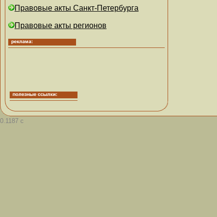
Правовые акты Санкт-Петербурга
Правовые акты регионов
0.1187 с