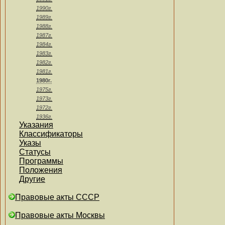
1990г.
1989г.
1988г.
1987г.
1984г.
1983г.
1982г.
1981г.
1980г.
1975г.
1973г.
1972г.
1936г.
Указания
Классификаторы
Указы
Статусы
Программы
Положения
Другие
Правовые акты СССР
Правовые акты Москвы