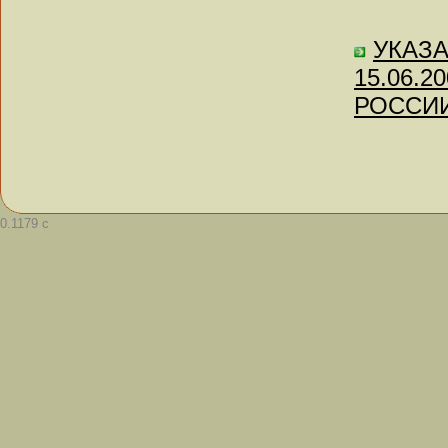
УКАЗАН
15.06.
РОССИ
0.1179 с