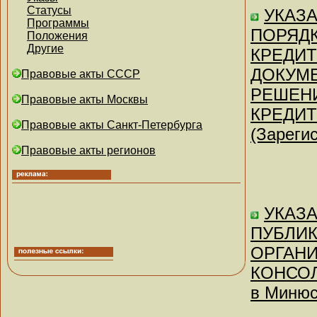
Статусы
УКАЗА
Программы
ПОРЯД
Положения
Другие
КРЕДИТ
ДОКУМЕ
Правовые акты СССР
РЕШЕН
Правовые акты Москвы
КРЕДИТ
Правовые акты Санкт-Петербурга
(Зареги
Правовые акты регионов
УКАЗА
ПУБЛИ
ОРГАНИ
КОНСОЛ
в Минюс