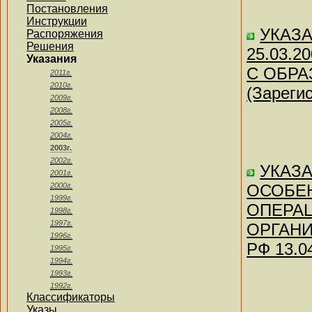
Постановления
Инструкции
УКАЗАН
Распоряжения
Решения
25.03.
Указания
С ОБРА
2011г.
2010г.
(Зареги
2009г.
2008г.
2005г.
2004г.
2003г.
2002г.
УКАЗА
2001г.
2000г.
ОСОБЕ
1999г.
ОПЕРА
1998г.
1997г.
ОРГАНИ
1996г.
РФ 13.0
1995г.
1994г.
1993г.
1992г.
Классификаторы
Указы