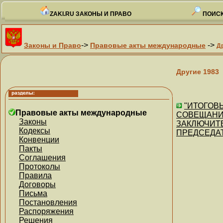
ZAKI.RU ЗАКОНЫ И ПРАВО
ПОИСК
->
->
Законы и Право
Правовые акты международные
Д
Другие 1983
"ИТОГОВ
Правовые акты международные
СОВЕЩАНИ
Законы
ЗАКЛЮЧИТЕ
Кодексы
ПРЕДСЕДАТЕЛ
Конвенции
Пакты
Соглашения
Протоколы
Правила
Договоры
Письма
Постановления
Распоряжения
Решения