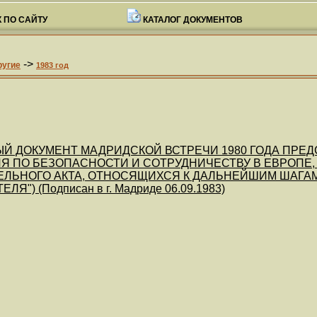
 ПО САЙТУ
КАТАЛОГ ДОКУМЕНТОВ
->
ругие
1983 год
ЫЙ ДОКУМЕНТ МАДРИДСКОЙ ВСТРЕЧИ 1980 ГОДА ПРЕД
Я ПО БЕЗОПАСНОСТИ И СОТРУДНИЧЕСТВУ В ЕВРОПЕ
ЛЬНОГО АКТА, ОТНОСЯЩИХСЯ К ДАЛЬНЕЙШИМ ШАГАМ 
Я") (Подписан в г. Мадриде 06.09.1983)