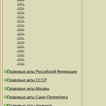
1981г.
1980г.
1976г.
1975г.
1974г.
1972г.
1959г.
1956г.
1950г.
1949г.
1948г.
1946г.
1945г.
1944г.
1943г.
Правовые акты Российской Федерации
Правовые акты СССР
Правовые акты Москвы
Правовые акты Санкт-Петербурга
Правовые акты регионов