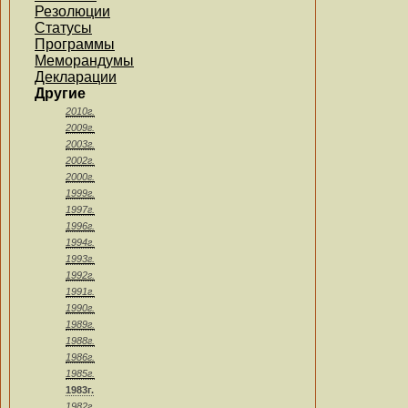
Резолюции
Статусы
Программы
Меморандумы
Декларации
Другие
2010г.
2009г.
2003г.
2002г.
2000г.
1999г.
1997г.
1996г.
1994г.
1993г.
1992г.
1991г.
1990г.
1989г.
1988г.
1986г.
1985г.
1983г.
1982г.