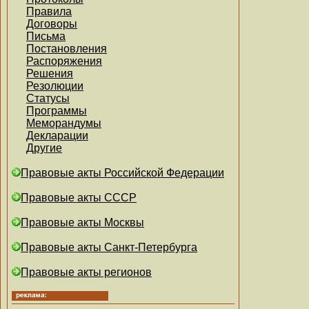
Правила
Договоры
Письма
Постановления
Распоряжения
Решения
Резолюции
Статусы
Программы
Меморандумы
Декларации
Другие
Правовые акты Российской Федерации
Правовые акты СССР
Правовые акты Москвы
Правовые акты Санкт-Петербурга
Правовые акты регионов