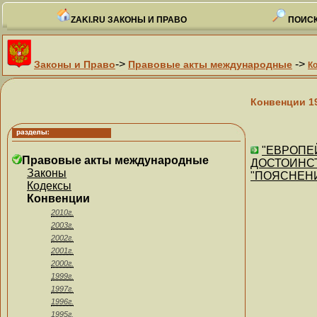
ZAKI.RU ЗАКОНЫ И ПРАВО
ПОИСК
->
->
Законы и Право
Правовые акты международные
К
Конвенции 1
"ЕВРОПЕ
Правовые акты международные
ДОСТОИНСТВ
Законы
"ПОЯСНЕНИЯМ
Кодексы
Конвенции
2010г.
2003г.
2002г.
2001г.
2000г.
1999г.
1997г.
1996г.
1995г.