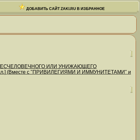
ДОБАВИТЬ САЙТ ZAKI.RU В ИЗБРАННОЕ
БЕСЧЕЛОВЕЧНОГО ИЛИ УНИЖАЮЩЕГО
гл.] (Вместе с "ПРИВИЛЕГИЯМИ И ИММУНИТЕТАМИ" и