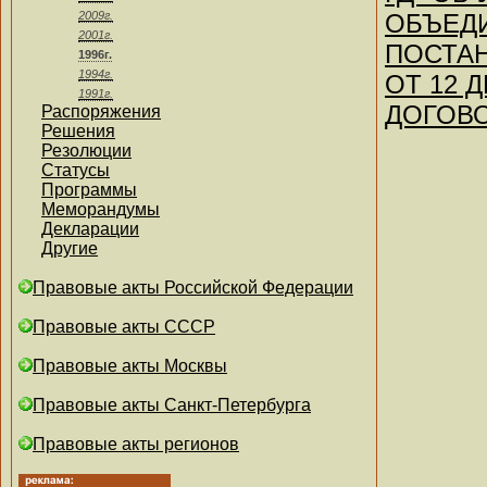
2009г.
ОБЪЕДИ
2001г.
ПОСТА
1996г.
1994г.
ОТ 12 
1991г.
ДОГОВО
Распоряжения
Решения
Резолюции
Статусы
Программы
Меморандумы
Декларации
Другие
Правовые акты Российской Федерации
Правовые акты СССР
Правовые акты Москвы
Правовые акты Санкт-Петербурга
Правовые акты регионов