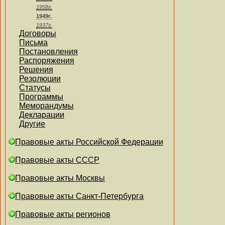
1958г.
1949г.
1937г.
Договоры
Письма
Постановления
Распоряжения
Решения
Резолюции
Статусы
Программы
Меморандумы
Декларации
Другие
Правовые акты Российской Федерации
Правовые акты СССР
Правовые акты Москвы
Правовые акты Санкт-Петербурга
Правовые акты регионов