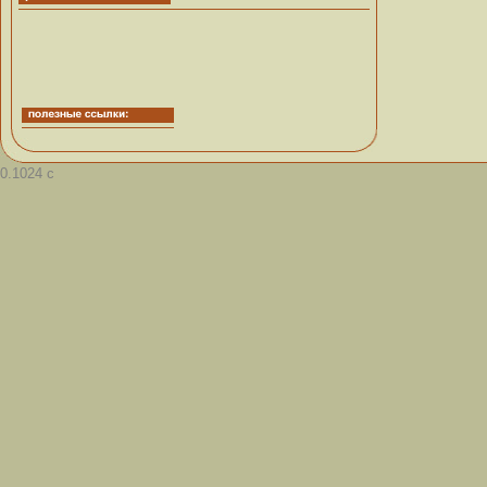
0.1024 с