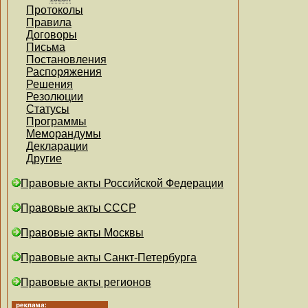
Протоколы
Правила
Договоры
Письма
Постановления
Распоряжения
Решения
Резолюции
Статусы
Программы
Меморандумы
Декларации
Другие
Правовые акты Российской Федерации
Правовые акты СССР
Правовые акты Москвы
Правовые акты Санкт-Петербурга
Правовые акты регионов