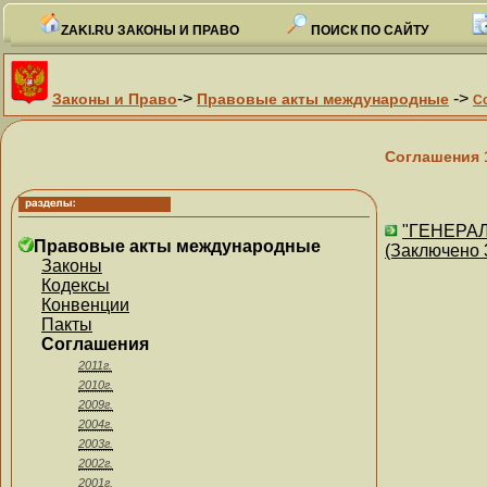
ZAKI.RU ЗАКОНЫ И ПРАВО
ПОИСК ПО САЙТУ
->
->
Законы и Право
Правовые акты международные
С
Соглашения 
"ГЕНЕРА
Правовые акты международные
(Заключено 
Законы
Кодексы
Конвенции
Пакты
Соглашения
2011г.
2010г.
2009г.
2004г.
2003г.
2002г.
2001г.