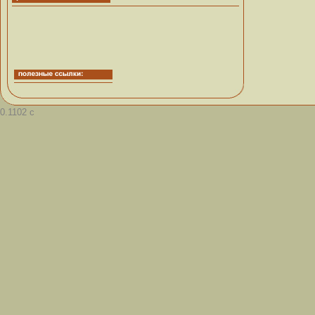
0.1102 с