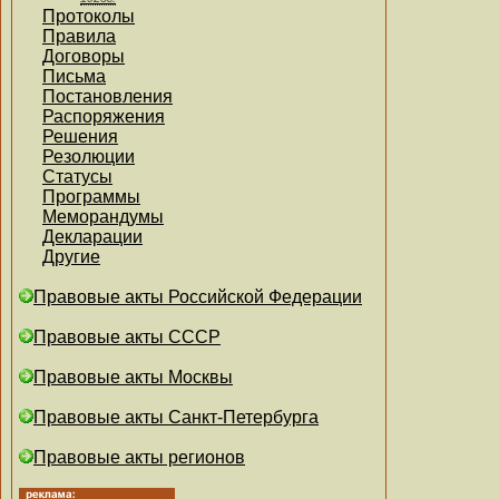
Протоколы
Правила
Договоры
Письма
Постановления
Распоряжения
Решения
Резолюции
Статусы
Программы
Меморандумы
Декларации
Другие
Правовые акты Российской Федерации
Правовые акты СССР
Правовые акты Москвы
Правовые акты Санкт-Петербурга
Правовые акты регионов