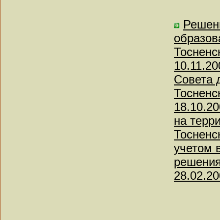
Решен
образов
Тосненс
10.11.2
Совета 
Тосненс
18.10.2
на терр
Тосненс
учетом 
решениям
28.02.20