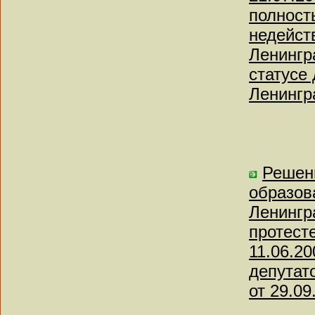
полност
недейст
Ленингр
статусе
Ленингр
Решен
образов
Ленингр
протест
11.06.2
депутат
от 29.09