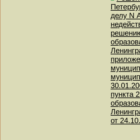
Петербу
делу N 
недейст
решению
образов
Ленингр
приложе
муницип
муницип
30.01.20
пункта 
образов
Ленингра
от 24.10