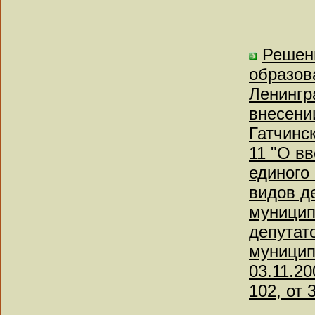
Решен
образов
Ленингр
внесени
Гатчинс
11 "О в
единого
видов д
муницип
депутат
муницип
03.11.20
102, от 