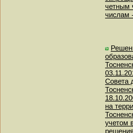
четным 
числам -
Решен
образов
Тосненс
03.11.2
Совета 
Тосненс
18.10.2
на терр
Тосненс
учетом 
решениям