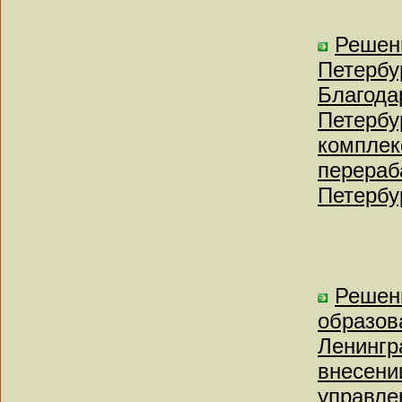
Решен
Петербу
Благода
Петербу
комплек
перераб
Петербу
Решен
образов
Ленингр
внесени
управле