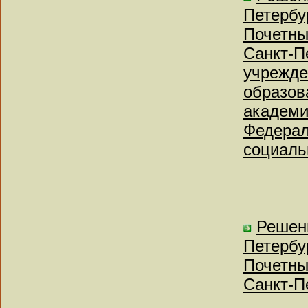
Петербу
Почетны
Санкт-П
учрежде
образов
академи
Федерал
социаль
Решен
Петербу
Почетны
Санкт-П