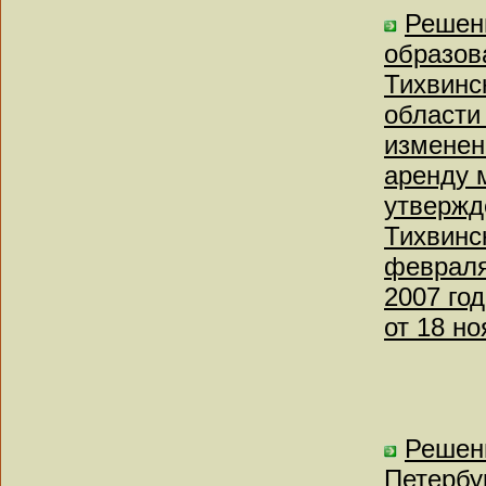
Решен
образов
Тихвинс
области 
изменен
аренду 
утвержд
Тихвинск
февраля
2007 год
от 18 но
Решен
Петербу