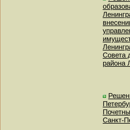
образов
Ленингр
внесени
управле
имущест
Ленингр
Совета 
района 
Решен
Петербу
Почетны
Санкт-П