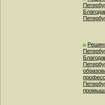
Петербу
Благода
Петербу
Решен
Петербу
Благода
Петербу
образов
професс
Петербу
промышл