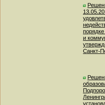
Решени
13.05.20
удовлет
недейст
порядке
и комму
утвержд
Санкт-Пе
Решен
образов
Подпоро
Ленингр
установ