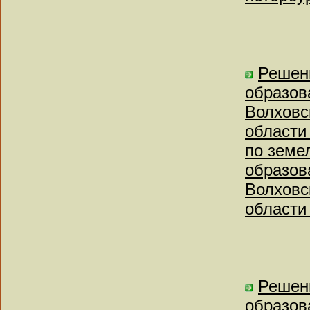
Решен
образов
Волховс
области 
по земе
образов
Волховс
области 
Решен
образов