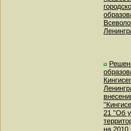
городск
образов
Всеволо
Ленингр
Решен
образов
Кингисе
Ленингр
внесени
"Кингисе
21 "Об 
террито
на 2010 