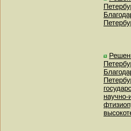
Петербу
Благода
Петербу
Решен
Петербу
Благода
Петербу
государ
научно-
фтизиоп
высокот