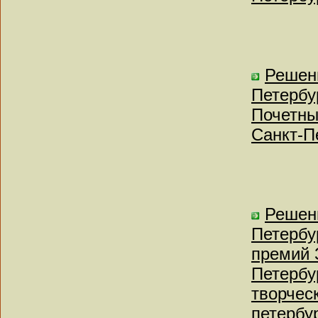
Решен
Петербу
Почетны
Санкт-П
Решен
Петербу
премий 
Петербу
творчес
петербу