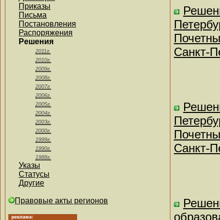
Приказы
Решен
Письма
Петербу
Постановления
Распоряжения
Почетны
Решения
Санкт-П
2011г.
2010г.
2009г.
2008г.
2007г.
2006г.
Решен
2005г.
2004г.
Петербу
2003г.
2000г.
Почетны
1999г.
Санкт-П
1990г.
1988г.
Указы
Статусы
Другие
Правовые акты регионов
Решен
образов