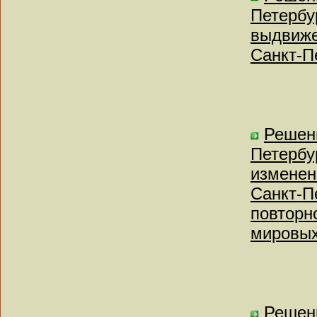
Петербу
выдвиже
Санкт-П
Решен
Петербу
изменен
Санкт-Пе
повторн
мировых
Решен