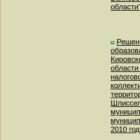
области
Решен
образов
Кировск
области
налогов
коллект
террито
Шлиссел
муницип
муницип
2010 год