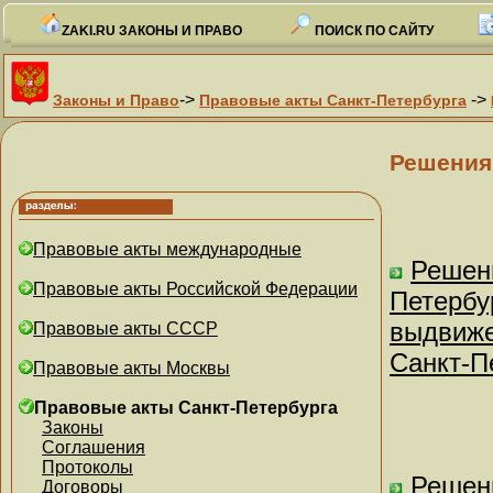
ZAKI.RU ЗАКОНЫ И ПРАВО
ПОИСК ПО САЙТУ
->
->
Законы и Право
Правовые акты Санкт-Петербурга
Решения
Правовые акты международные
Решен
Правовые акты Российской Федерации
Петербу
выдвиже
Правовые акты СССР
Санкт-П
Правовые акты Москвы
Правовые акты Санкт-Петербурга
Законы
Соглашения
Протоколы
Решен
Договоры