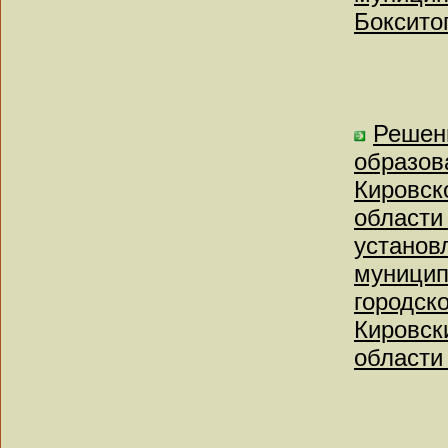
Боксито
Решен
образов
Кировск
области 
установ
муницип
городск
Кировск
области 