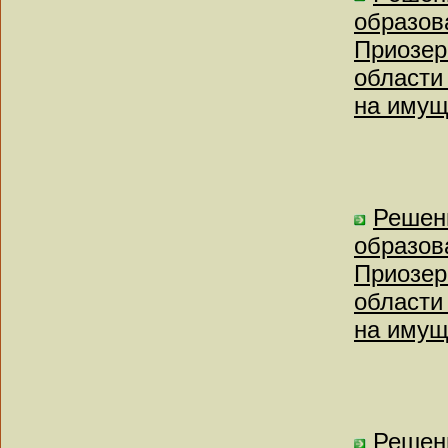
образов
Приозер
области
на имущ
Решен
образов
Приозер
области
на имущ
Решен