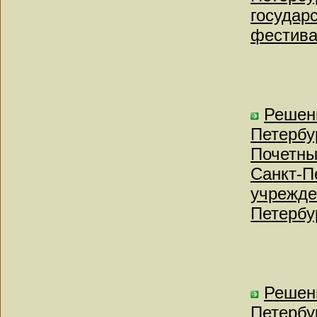
государ
фестива
Решен
Петербу
Почетны
Санкт-П
учрежде
Петербу
Решен
Петербу