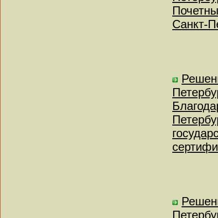
Почетны
Санкт-П
Решен
Петербу
Благода
Петербу
государ
сертифи
Решен
Петербу