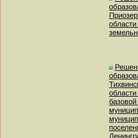
образов
Приозер
области
земельно
Решен
образов
Тихвинс
области
базовой
муницип
муницип
поселен
Ленингр