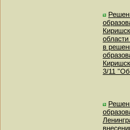
Решен
образов
Киришск
области
в решен
образов
Киришск
3/11 "О
Решен
образов
Ленингр
внесени