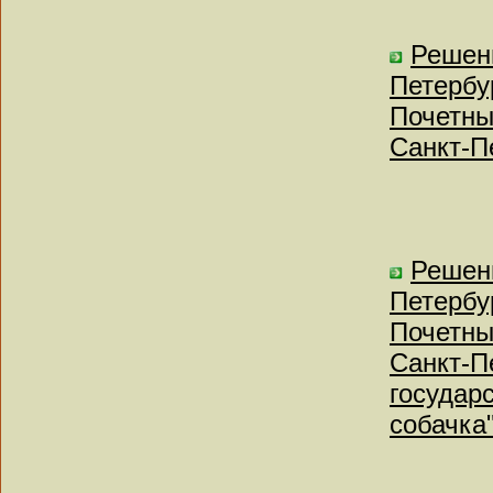
Решен
Петербу
Почетны
Санкт-П
Решен
Петербу
Почетны
Санкт-П
государ
собачка