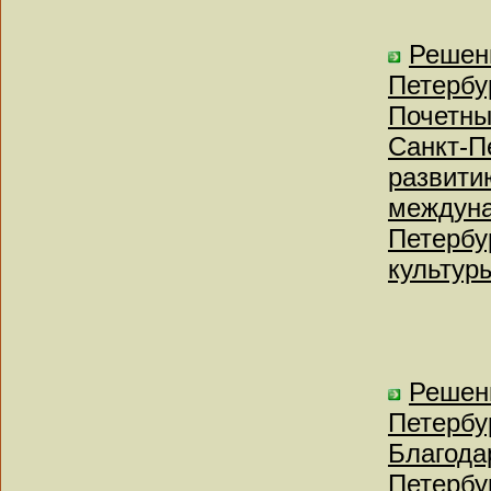
Решен
Петербу
Почетны
Санкт-П
развити
междуна
Петербу
культур
Решен
Петербу
Благода
Петербу