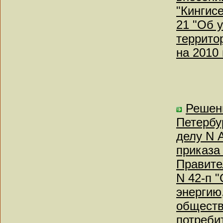
"Кингисе
21 "Об 
террито
на 2010 
Решени
Петербу
делу N 
приказа
Правите
N 42-п 
энергию
обществ
потреби