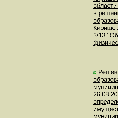
области
в решен
образов
Киришск
3/13 "О
физичес
Решен
образов
муницип
26.08.2
определ
имущест
муницип