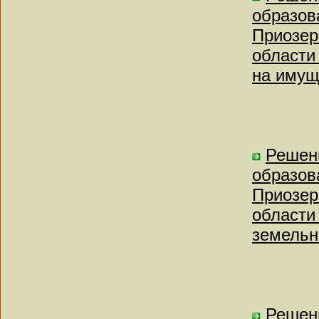
образов
Приозер
области
на имущ
Решен
образов
Приозер
области
земельно
Решен