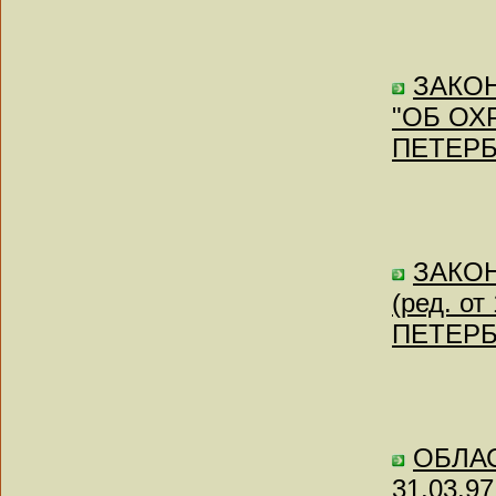
ЗАКОН 
"ОБ ОХ
ПЕТЕРБУ
ЗАКОН 
(ред. о
ПЕТЕРБУ
ОБЛАС
31.03.97