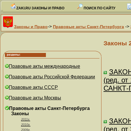
ZAKI.RU ЗАКОНЫ И ПРАВО
ПОИСК ПО САЙТУ
->
->
Законы и Право
Правовые акты Санкт-Петербурга
Законы 
Правовые акты международные
ЗАКОН 
Правовые акты Российской Федерации
(ред. о
САНКТ-П
Правовые акты СССР
Правовые акты Москвы
Правовые акты Санкт-Петербурга
Законы
ЗАКОН 
2011г.
2010г.
(ред. о
2009г.