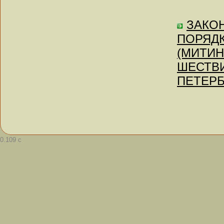
ЗАКОН 
ПОРЯДК
(МИТИН
ШЕСТВИ
ПЕТЕРБУ
0.109 с