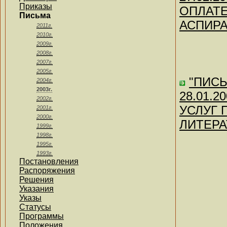
Приказы
ОПЛАТЕ
Письма
АСПИРА
2011г.
2010г.
2009г.
2008г.
2007г.
2005г.
"ПИСЬ
2004г.
2003г.
28.01.
2002г.
УСЛУГ 
2001г.
2000г.
ЛИТЕРА
1999г.
1998г.
1995г.
1993г.
Постановления
Распоряжения
Решения
Указания
Указы
Статусы
Программы
Положения