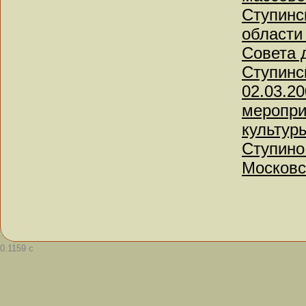
Ступинс
области
Совета 
Ступинс
02.03.20
меропри
культур
Ступино
Московс
0.1159 с