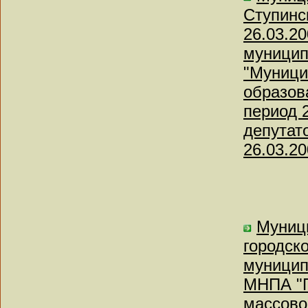
Ступинс
26.03.2
муницип
"Муници
образов
период 
депутат
26.03.20
Муниц
городск
муницип
МНПА "П
массово