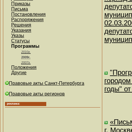
Приказы
депутат
Письма
муницип
Постановления
Распоряжения
02.03.2
Решения
депутат
Указания
Указы
муницип
Статусы
Программы
2010г.
2009г.
2007г.
Положения
"Прогр
Другие
городом
Правовые акты Санкт-Петербурга
годы" от
Правовые акты регионов
«Письм
г. Москв