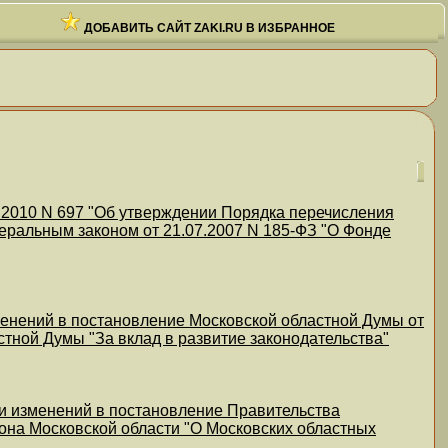
ДОБАВИТЬ САЙТ ZAKI.RU В ИЗБРАННОЕ
.2010 N 697 "Об утверждении Порядка перечисления
еральным законом от 21.07.2007 N 185-ФЗ "О Фонде
менений в постановление Московской областной Думы от
стной Думы "За вклад в развитие законодательства"
ии изменений в постановление Правительства
кона Московской области "О Московских областных