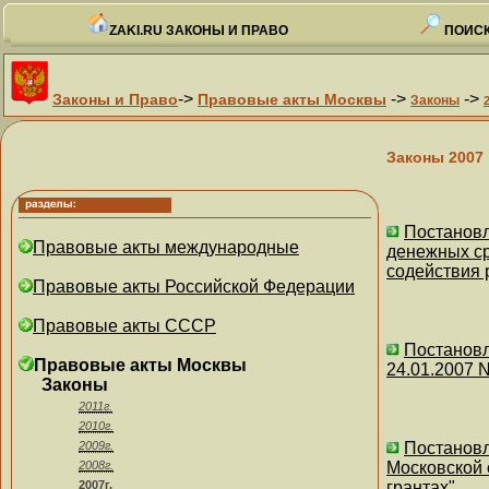
ZAKI.RU ЗАКОНЫ И ПРАВО
ПОИСК
->
->
->
Законы и Право
Правовые акты Москвы
Законы
Законы 2007
Постановл
Правовые акты международные
денежных ср
содействия
Правовые акты Российской Федерации
Правовые акты СССР
Постановл
Правовые акты Москвы
24.01.2007 
Законы
2011г.
2010г.
2009г.
Постановл
2008г.
Московской 
2007г.
грантах"