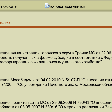
 ПО САЙТУ
КАТАЛОГ ДОКУМЕНТОВ
2007 год
ение администрации городского округа Троицк МО от 22.06
едств, полученных в форме субсидии в соответствии с Фед
 реформированию жилищно-коммунального хозяйства"
ение Мособлдумы от 04.02.2010 N 5/107-П "О внесении из
N 7/206-П "Об учреждении Почетного знака Московской обла
ение Правительства МО от 29.09.2009 N 790/41 "О внесен
области от 03.05.2007 N 339/16 "О мерах по реализации За