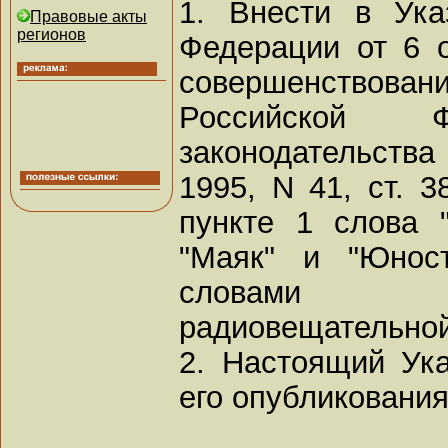
1. Внести в Ука
Правовые акты
регионов
Федерации от 6 о
совершенствова
Российской Ф
законодательств
1995, N 41, ст. 3
пункте 1 слова "
"Маяк" и "Юнос
словами "
радиовещательной
2. Настоящий Ука
его опубликования