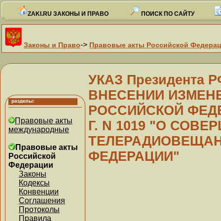
ZAKI.RU ЗАКОНЫ И ПРАВО
ПОИСК ПО САЙТУ
->
Законы и Право
Правовые акты Российской Федера
УКАЗ Президента РФ
ВНЕСЕНИИ ИЗМЕНЕ
РОССИЙСКОЙ ФЕДЕ
Правовые акты
Г. N 1019 "О СОВ
международные
ТЕЛЕРАДИОВЕЩАН
Правовые акты
ФЕДЕРАЦИИ"
Российской
Федерации
Законы
Кодексы
Конвенции
Соглашения
Протоколы
Правила