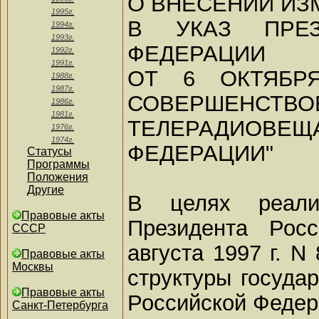
О ВНЕСЕНИИ ИЗ
1995г.
В УКАЗ ПРЕЗ
1994г.
1993г.
ФЕДЕРАЦИИ
1992г.
1991г.
ОТ 6 ОКТЯБРЯ
1988г.
1987г.
СОВЕРШЕНСТВО
1986г.
1981г.
ТЕЛЕРАДИОВЕ
1976г.
1974г.
ФЕДЕРАЦИИ"
Статусы
Программы
Положения
Другие
В целях реали
Правовые акты
Президента Рос
СССР
августа 1997 г. N
Правовые акты
Москвы
структуры госуда
Правовые акты
Российской Федер
Санкт-Петербурга