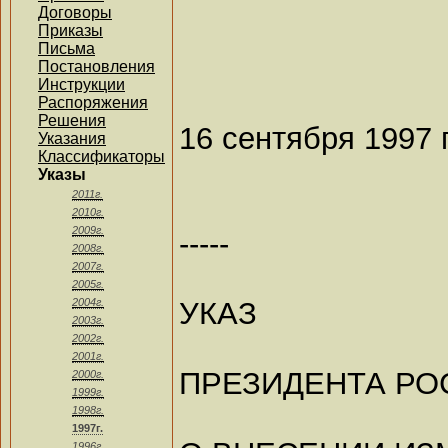
Договоры
Приказы
Письма
Постановления
Инструкции
Распоряжения
Решения
16 сентября 1997 
Указания
Классификаторы
Указы
2011г.
2010г.
2009г.
-----
2008г.
2007г.
2005г.
УКАЗ
2004г.
2003г.
2002г.
2001г.
ПРЕЗИДЕНТА РО
2000г.
1999г.
1998г.
1997г.
1996г.