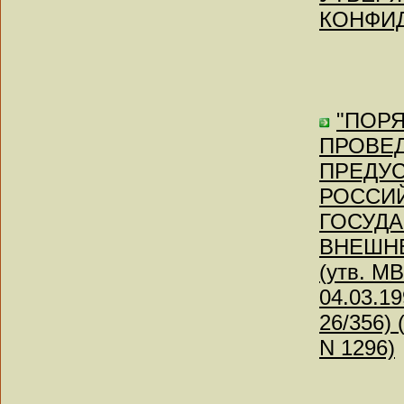
КОНФИД
"ПОР
ПРОВЕД
ПРЕДУ
РОССИЙ
ГОСУД
ВНЕШНЕ
(утв. М
04.03.19
26/356)
N 1296)