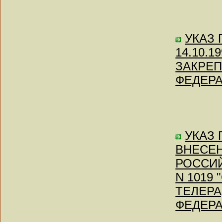
УКАЗ П
14.10.
ЗАКРЕП
ФЕДЕР
УКАЗ П
ВНЕСЕН
РОССИЙ
N 1019
ТЕЛЕР
ФЕДЕР