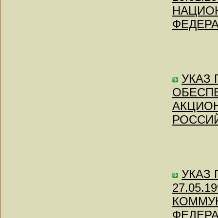
НАЦИО
ФЕДЕР
УКАЗ П
ОБЕСПЕ
АКЦИОН
РОССИ
УКАЗ П
27.05.
КОММУ
ФЕДЕР