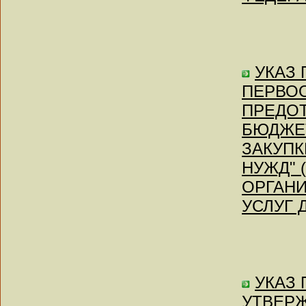
УКАЗ П
ПЕРВО
ПРЕДО
БЮДЖЕ
ЗАКУПК
НУЖД" 
ОРГАНИ
УСЛУГ 
УКАЗ П
УТВЕР