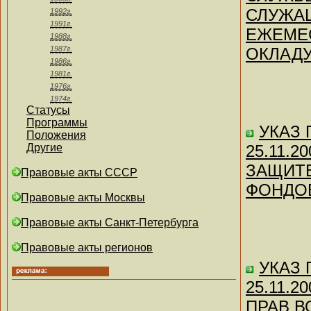
СЛУЖА
1992г.
1991г.
ЕЖЕМЕ
1988г.
1987г.
ОКЛАДУ
1986г.
1981г.
1976г.
1974г.
Статусы
Программы
УКАЗ П
Положения
Другие
25.11.
ЗАЩИТЕ
Правовые акты СССР
ФОНДО
Правовые акты Москвы
Правовые акты Санкт-Петербурга
Правовые акты регионов
УКАЗ П
25.11.
ПРАВ 