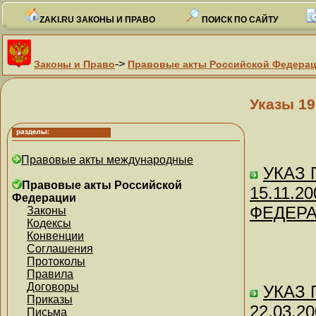
ZAKI.RU ЗАКОНЫ И ПРАВО
ПОИСК ПО САЙТУ
->
Законы и Право
Правовые акты Российской Федера
Указы 19
Правовые акты международные
УКАЗ П
Правовые акты Российской
15.11.
Федерации
ФЕДЕР
Законы
Кодексы
Конвенции
Соглашения
Протоколы
Правила
Договоры
УКАЗ П
Приказы
22.03.
Письма