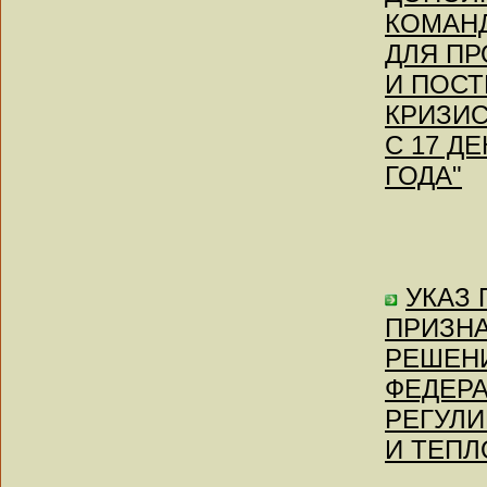
КОМАН
ДЛЯ П
И ПОСТ
КРИЗИС
С 17 ДЕ
ГОДА"
УКАЗ П
ПРИЗН
РЕШЕН
ФЕДЕР
РЕГУЛИ
И ТЕПЛ