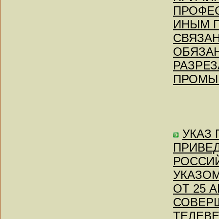
ПРОФЕ
ИНЫМ 
СВЯЗА
ОБЯЗАН
РАЗРЕЗ
ПРОМЫ
УКАЗ П
ПРИВЕД
РОССИЙ
УКАЗО
ОТ 25 А
СОВЕР
ТЕЛЕВЕ