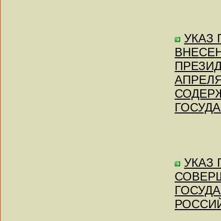
УКАЗ П
ВНЕСЕН
ПРЕЗИД
АПРЕЛЯ
СОДЕР
ГОСУД
УКАЗ П
СОВЕР
ГОСУД
РОССИ