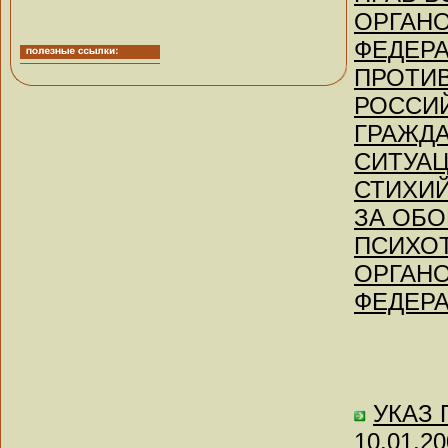
ОРГАНО
ФЕДЕРА
ПРОТИ
РОССИ
ГРАЖД
СИТУА
СТИХИЙ
ЗА ОБО
ПСИХО
ОРГАН
ФЕДЕР
УКАЗ П
10.01.