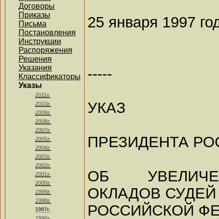
Договоры
Приказы
25 января 1997 го
Письма
Постановления
Инструкции
Распоряжения
Решения
Указания
-----
Классификаторы
Указы
2011г.
УКАЗ
2010г.
2009г.
2008г.
2007г.
ПРЕЗИДЕНТА РО
2005г.
2004г.
2003г.
2002г.
ОБ УВЕЛИЧЕ
2001г.
2000г.
ОКЛАДОВ СУДЕЙ
1999г.
1998г.
РОССИЙСКОЙ Ф
1997г.
1996г.