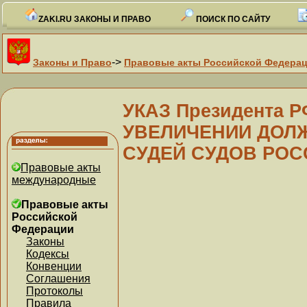
ZAKI.RU ЗАКОНЫ И ПРАВО
ПОИСК ПО САЙТУ
->
Законы и Право
Правовые акты Российской Федера
УКАЗ Президента РФ
УВЕЛИЧЕНИИ ДОЛ
СУДЕЙ СУДОВ РОС
Правовые акты
международные
Правовые акты
Российской
Федерации
Законы
Кодексы
Конвенции
Соглашения
Протоколы
Правила