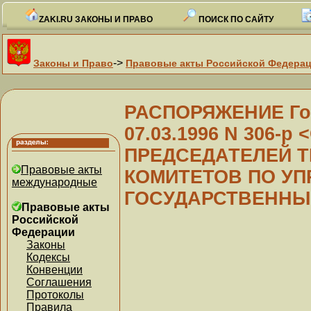
ZAKI.RU ЗАКОНЫ И ПРАВО
ПОИСК ПО САЙТУ
->
Законы и Право
Правовые акты Российской Федера
РАСПОРЯЖЕНИЕ Гос
07.03.1996 N 306-
ПРЕДСЕДАТЕЛЕЙ 
Правовые акты
КОМИТЕТОВ ПО У
международные
ГОСУДАРСТВЕННЫ
Правовые акты
Российской
Федерации
Законы
Кодексы
Конвенции
Соглашения
Протоколы
Правила