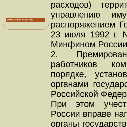
расходов) терри
управлению иму
распоряжением Г
23 июля 1992 г. 
Минфином России
2. Премирова
работников ко
порядке, устано
органами государ
Российской Федер
При этом учест
России вправе на
органы государст