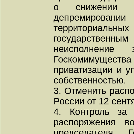
о снижении 
депремирова
территориальных
государстве
неисполнение
Госкомимущест
приватизации и у
собственностью.
3. Отменить расп
России от 12 сентя
4. Контроль за
распоряжения в
председателя Г