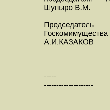
Шупыро В.М.
Председатель
Госкомимущества
А.И.КАЗАКОВ
-----
--------------------