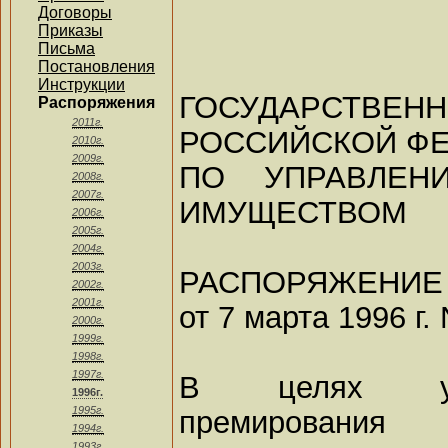
Договоры
Приказы
Письма
Постановления
Инструкции
ГОСУДАРСТ
Распоряжения
2011г.
РОССИЙСКОЙ Ф
2010г.
2009г.
ПО УПРАВЛЕН
2008г.
2007г.
ИМУЩЕСТВОМ
2006г.
2005г.
2004г.
2003г.
РАСПОРЯЖЕНИЕ
2002г.
2001г.
от 7 марта 1996 г.
2000г.
1999г.
1998г.
1997г.
В целях упо
1996г.
1995г.
премирован
1994г.
1993г.