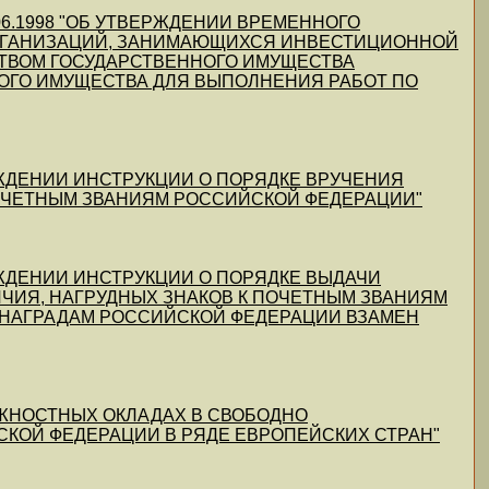
7.06.1998 "ОБ УТВЕРЖДЕНИИ ВРЕМЕННОГО
ОРГАНИЗАЦИЙ, ЗАНИМАЮЩИХСЯ ИНВЕСТИЦИОННОЙ
ТВОМ ГОСУДАРСТВЕННОГО ИМУЩЕСТВА
ОГО ИМУЩЕСТВА ДЛЯ ВЫПОЛНЕНИЯ РАБОТ ПО
ВЕРЖДЕНИИ ИНСТРУКЦИИ О ПОРЯДКЕ ВРУЧЕНИЯ
ПОЧЕТНЫМ ЗВАНИЯМ РОССИЙСКОЙ ФЕДЕРАЦИИ"
ВЕРЖДЕНИИ ИНСТРУКЦИИ О ПОРЯДКЕ ВЫДАЧИ
ИЧИЯ, НАГРУДНЫХ ЗНАКОВ К ПОЧЕТНЫМ ЗВАНИЯМ
 НАГРАДАМ РОССИЙСКОЙ ФЕДЕРАЦИИ ВЗАМЕН
 ДОЛЖНОСТНЫХ ОКЛАДАХ В СВОБОДНО
КОЙ ФЕДЕРАЦИИ В РЯДЕ ЕВРОПЕЙСКИХ СТРАН"