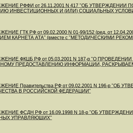
ЕНИЕ РФФИ от 26.11.2001 N 417 "ОБ УТВЕРЖДЕНИИ 
ИЮ ИНВЕСТИЦИОННЫХ И (ИЛИ) СОЦИАЛЬНЫХ УСЛОВИ
ЕНИЕ ГТК РФ от 09.02.2000 N 01-99/152 (ред. от 12.
ЕМ КАРНЕТА АТА" (вместе с "МЕТОДИЧЕСКИМИ РЕКО
ЕНИЕ ФКЦБ РФ от 05.03.2001 N 187-р "О ПРОВЕДЕНИ
ЧНОМУ ПРЕДОСТАВЛЕНИЮ ИНФОРМАЦИИ, РАСКРЫВАЕМ
ЕНИЕ Правительства РФ от 09.02.2001 N 196-р "ОБ
ЧЕСТВА В РОССИЙСКОЙ ФЕДЕРАЦИИ"
ЖЕНИЕ ФСДН РФ от 16.09.1998 N 18-р "ОБ УТВЕРЖД
НЫХ УПРАВЛЯЮЩИХ"