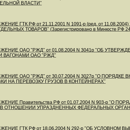
ЕЛЬНОЙ ВЛАСТИ"
ЕНИЕ ГТК РФ от 21.11.2001 N 1091-р (ред. от 11.08.2
ЕЛЬНЫХ ТОВАРОВ" (Зарегистрировано в Минюсте РФ 24.1
ЕНИЕ ОАО "РЖД" от 01.08.2004 N 3041р "ОБ УТВЕР
 ВАГОНАМИ ОАО "РЖД"
ЖЕНИЕ ОАО "РЖД" от 30.07.2004 N 3027р "О ПОРЯД
ВКИ НА ПЕРЕВОЗКУ ГРУЗОВ В КОНТЕЙНЕРАХ"
ЕНИЕ Правительства РФ от 01.07.2004 N 903-р "О 
 В ОТНОШЕНИИ УПРАЗДНЕННЫХ ФЕДЕРАЛЬНЫХ ОРГА
ЕНИЕ ГТК РФ от 18.06.2004 N 292-р "ОБ УСЛОВНОМ