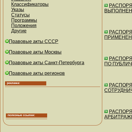
Классификаторы
РАСПОРЯЖ
Указы
ВЫПОЛНЕН
Статусы
Программы
Положения
Другие
РАСПОРЯЖ
ПРИМЕНЕНИ
Правовые акты СССР
Правовые акты Москвы
РАСПОРЯЖ
Правовые акты Санкт-Петербурга
ПО ПУБЛИ
Правовые акты регионов
РАСПОРЯЖ
СОТРУДНИ
РАСПОРЯ
АРБИТРАЖ