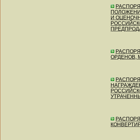
РАСПОРЯЖ
ПОЛОЖЕНИ
И ОЦЕНОЧ
РОССИЙСК
ПРЕДПРОД
РАСПОРЯЖ
ОРДЕНОВ, 
РАСПОРЯЖ
НАГРАЖДЕН
РОССИЙСК
УТРАЧЕНН
РАСПОРЯЖ
КОНВЕРТИ