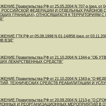
ЕНИЕ Правительства РФ от 25.05.2004 N 707-р (ред. о
 РОССИЙСКОЙ ФЕДЕРАЦИИ И ОТДЕЛЬНЫХ РАЙОНОВ С
ЮЩИХ ГРАНИЦАХ), ОТНОСЯЩИХСЯ К ТЕРРИТОРИЯМ С
Я"
ЕНИЕ ГТК РФ от 05.08.1998 N 01-14/856 (ред. от 03.1
В ВЭД"
ЕНИЕ Правительства РФ от 21.10.2004 N 1344-р "
ШИХ ЛЕКАРСТВЕННЫХ СРЕДСТВ"
ЕНИЕ Правительства РФ от 21.10.2004 N 1343-р "
ИЙ, ТЕХНИЧЕСКИХ СРЕДСТВ РЕАБИЛИТАЦИИ И УСЛУ
ЕНИЕ Правительства РФ от 20.09.2004 N 1213-р "О
ИОННЫХ И РЕОРГАНИЗАЦИОННЫХ МЕРОПРИЯТИЙ В О