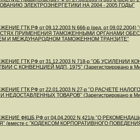
ВАНИЮ ЭЛЕКТРОЭНЕРГЕТИКИ НА 2004 - 2005 ГОДЫ"
ЕНИЕ ГТК РФ от 09.12.2003 N 666-р (ред. от 09.02.20
СТЯХ ПРИМЕНЕНИЯ ТАМОЖЕННЫМИ ОРГАНАМИ ОБЕС
ЕМ И МЕЖДУНАРОДНОМ ТАМОЖЕННОМ ТРАНЗИТЕ"
ЕНИЕ ГТК РФ от 31.12.2003 N 718-р "ОБ УСИЛЕНИИ
ИИ С КОНВЕНЦИЕЙ МДП, 1975" (Зарегистрировано в Миню
ЕНИЕ ГТК РФ от 22.01.2003 N 27-р "О РАСЧЕТЕ НАЛ
НЕДОСТАВЛЕННЫХ ТОВАРОВ" (Зарегистрировано в Минюс
ЖЕНИЕ ФКЦБ РФ от 04.04.2002 N 421/р "О РЕКОМЕН
 (вместе с "КОДЕКСОМ КОРПОРАТИВНОГО ПОВЕДЕНИЯ" о