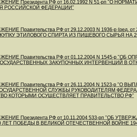
ЕНИЕ Президента РФ от 16.02.1992 N 51-рп "О НОР
Я РОССИЙСКОЙ ФЕДЕРАЦИИ"
ЕНИЕ Правительства РФ от 29.12.2003 N 1936-р (ред.
АКУПКУ ЭТИЛОВОГО СПИРТА ИЗ ПИЩЕВОГО СЫРЬЯ НА 20
ЕНИЕ Правительства РФ от 01.12.2004 N 1545-р "О
 ГОСУДАРСТВЕННЫХ ЗАКУПОЧНЫХ ИНТЕРВЕНЦИЙ В О
ЕНИЕ Правительства РФ от 26.11.2004 N 1523-р "О
ГОСУДАРСТВЕННОЙ СЛУЖБЫ РУКОВОДИТЕЛЯМ ФЕДЕРА
ВО КОТОРЫМИ ОСУЩЕСТВЛЯЕТ ПРАВИТЕЛЬСТВО РФ"
ЕНИЕ Президента РФ от 10.11.2004 533-рп "ОБ УТ
 ЛЕТ ПОБЕДЫ В ВЕЛИКОЙ ОТЕЧЕСТВЕННОЙ ВОЙНЕ 1941 -