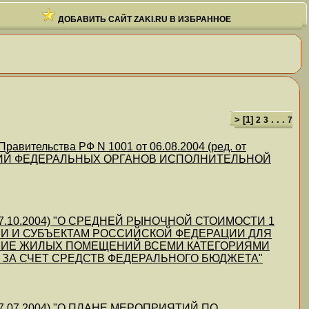
ДОБАВИТЬ САЙТ ZAKI.RU В ИЗБРАННОЕ
> [
1
]
. . .
2
3
7
вительства РФ N 1001 от 06.08.2004 (ред. от
АНИЙ ФЕДЕРАЛЬНЫХ ОРГАНОВ ИСПОЛНИТЕЛЬНОЙ
т 07.10.2004) "О СРЕДНЕЙ РЫНОЧНОЙ СТОИМОСТИ 1
И И СУБЪЕКТАМ РОССИЙСКОЙ ФЕДЕРАЦИИ ДЛЯ
НИЕ ЖИЛЫХ ПОМЕЩЕНИЙ ВСЕМИ КАТЕГОРИЯМИ
ЗА СЧЕТ СРЕДСТВ ФЕДЕРАЛЬНОГО БЮДЖЕТА"
т 17.07.2004) "О ПЛАНЕ МЕРОПРИЯТИЙ ПО