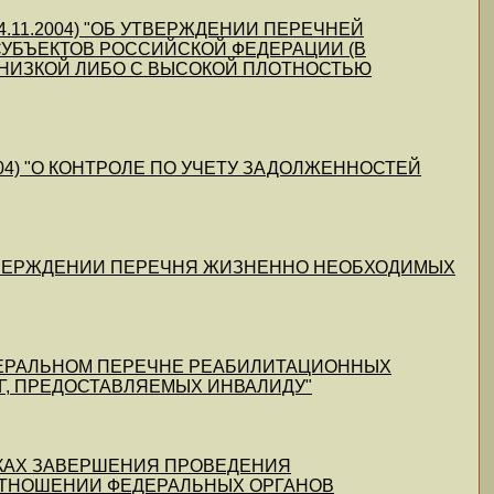
т 04.11.2004) "ОБ УТВЕРЖДЕНИИ ПЕРЕЧНЕЙ
УБЪЕКТОВ РОССИЙСКОЙ ФЕДЕРАЦИИ (В
 НИЗКОЙ ЛИБО С ВЫСОКОЙ ПЛОТНОСТЬЮ
1.2004) "О КОНТРОЛЕ ПО УЧЕТУ ЗАДОЛЖЕННОСТЕЙ
ОБ УТВЕРЖДЕНИИ ПЕРЕЧНЯ ЖИЗНЕННО НЕОБХОДИМЫХ
О ФЕДЕРАЛЬНОМ ПЕРЕЧНЕ РЕАБИЛИТАЦИОННЫХ
Г, ПРЕДОСТАВЛЯЕМЫХ ИНВАЛИДУ"
 СРОКАХ ЗАВЕРШЕНИЯ ПРОВЕДЕНИЯ
ТНОШЕНИИ ФЕДЕРАЛЬНЫХ ОРГАНОВ