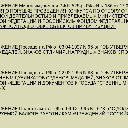
ЕНИЕ Мингосимущества РФ N 526-р, РФФИ N 186 от 1
Я О ПОРЯДКЕ ПРОВЕДЕНИЯ КОНКУРСА ПО ОТБОРУ 
НОЙ ДЕЯТЕЛЬНОСТЬЮ И ПРИВЛЕКАЕМЫХ МИНИСТЕРС
ОЙ ФЕДЕРАЦИИ И РОССИЙСКИМ ФОНДОМ ФЕДЕРАЛЬН
АЖНОЙ ПОДГОТОВКЕ ОБЪЕКТОВ ПРИВАТИЗАЦИИ"
ЕНИЕ Президента РФ от 03.04.1997 N 96-рп "ОБ УТ
МЕДАЛЕЙ, ЗНАКОВ ОТЛИЧИЯ, НАГРУДНЫХ ЗНАКОВ К 
ЕНИЕ Президента РФ от 22.02.1996 N 83-рп "ОБ УТ
НЫМ ДУБЛИКАТОВ ОРДЕНОВ, МЕДАЛЕЙ, ЗНАКОВ ОТЛ
ОЙ ФЕДЕРАЦИИ И ДОКУМЕНТОВ К ГОСУДАРСТВЕННЫМ
ЫХ"
ЕНИЕ Правительства РФ от 04.12.1995 N 1678-р "О
РУЕМОЙ ВАЛЮТЕ РАБОТНИКАМ УЧРЕЖДЕНИЙ РОССИЙС