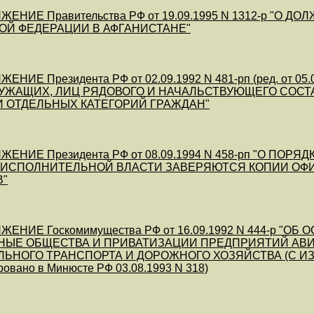
ЕНИЕ Правительства РФ от 19.09.1995 N 1312-р "
ОЙ ФЕДЕРАЦИИ В АФГАНИСТАНЕ"
ЕНИЕ Президента РФ от 02.09.1992 N 481-рп (ред. от 
ЖАЩИХ, ЛИЦ РЯДОВОГО И НАЧАЛЬСТВУЮЩЕГО СОСТА
И ОТДЕЛЬНЫХ КАТЕГОРИЙ ГРАЖДАН"
ЕНИЕ Президента РФ от 08.09.1994 N 458-рп "О ПО
 ИСПОЛНИТЕЛЬНОЙ ВЛАСТИ ЗАВЕРЯЮТСЯ КОПИИ ОФ
В"
ЕНИЕ Госкомимущества РФ от 16.09.1992 N 444-р "
ЫЕ ОБЩЕСТВА И ПРИВАТИЗАЦИИ ПРЕДПРИЯТИЙ АВИА
ЬНОГО ТРАНСПОРТА И ДОРОЖНОГО ХОЗЯЙСТВА (С 
ровано в Минюсте РФ 03.08.1993 N 318)