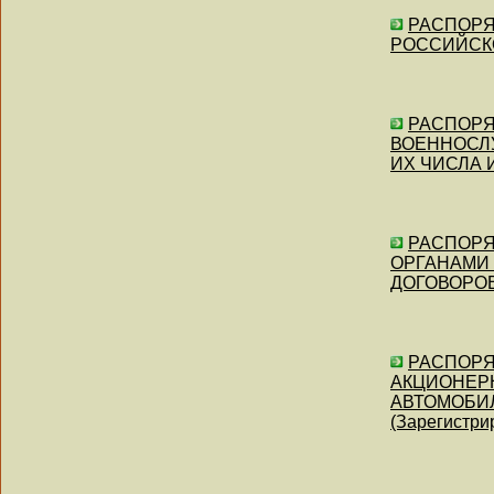
РАСПОРЯЖ
РОССИЙСК
РАСПОРЯЖ
ВОЕННОСЛУ
ИХ ЧИСЛА 
РАСПОРЯЖ
ОРГАНАМИ
ДОГОВОРО
РАСПОРЯЖ
АКЦИОНЕРН
АВТОМОБИЛ
(Зарегистри