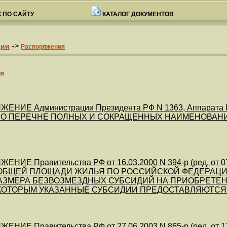
 ПО САЙТУ
КАТАЛОГ ДОКУМЕНТОВ
->
ции
Распоряжения
я
НИЕ Администрации Президента РФ N 1363, Аппарата Пра
4) "О ПЕРЕЧНЕ ПОЛНЫХ И СОКРАЩЕННЫХ НАИМЕНОВ
ЕНИЕ Правительства РФ от 16.03.2000 N 394-р (ред. о
 ОБЩЕЙ ПЛОЩАДИ ЖИЛЬЯ ПО РОССИЙСКОЙ ФЕДЕРАЦИ
РАЗМЕРА БЕЗВОЗМЕЗДНЫХ СУБСИДИЙ НА ПРИОБРЕТЕ
КОТОРЫМ УКАЗАННЫЕ СУБСИДИИ ПРЕДОСТАВЛЯЮТСЯ 
ЕНИЕ Правительства РФ от 27.06.2003 N 865-р (ред. о