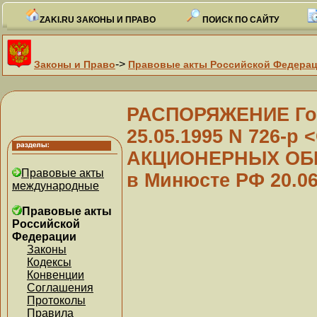
ZAKI.RU ЗАКОНЫ И ПРАВО
ПОИСК ПО САЙТУ
->
Законы и Право
Правовые акты Российской Федера
РАСПОРЯЖЕНИЕ Гос
25.05.1995 N 726-
АКЦИОНЕРНЫХ ОБЩ
Правовые акты
в Минюсте РФ 20.06
международные
Правовые акты
Российской
Федерации
Законы
Кодексы
Конвенции
Соглашения
Протоколы
Правила