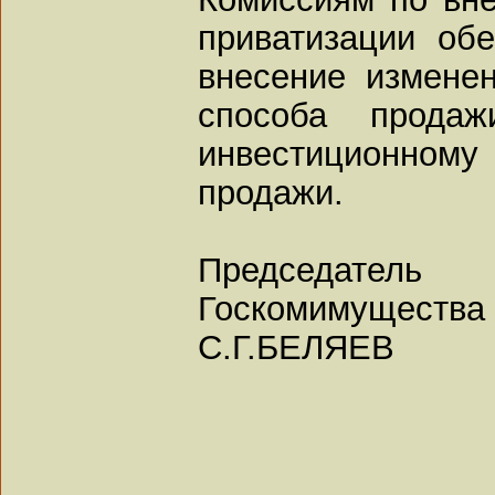
приватизации об
внесение измене
способа прода
инвестиционному
продажи.
Председатель
Госкомимущества
С.Г.БЕЛЯЕВ