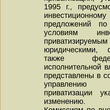
1995 г., предус
инвестиционном
предложений по
условиям инве
приватизируемы
юридическими, 
также феде
исполнительной вл
представлены в с
управлению 
приватизации у
изменению.
Комиссиям по вн