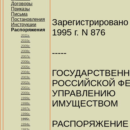
Договоры
Приказы
Письма
Постановления
Зарегистрирова
Инструкции
1995 г. N 876
Распоряжения
2011г.
2010г.
2009г.
-----
2008г.
2007г.
2006г.
2005г.
ГОСУДАРСТ
2004г.
2003г.
РОССИЙСКОЙ Ф
2002г.
2001г.
УПРАВЛЕНИЮ
2000г.
1999г.
ИМУЩЕСТВОМ
1998г.
1997г.
1996г.
1995г.
РАСПОРЯЖЕНИЕ
1994г.
1993г.