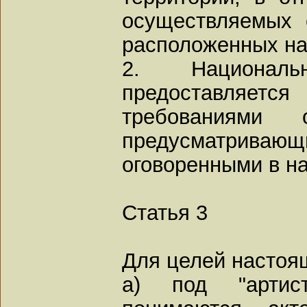
осуществляемых 
расположенных на 
2. Национал
предоставляе
требованиями
предусматривающи
оговоренными в н
Статья 3
Для целей настоя
a) под "артис