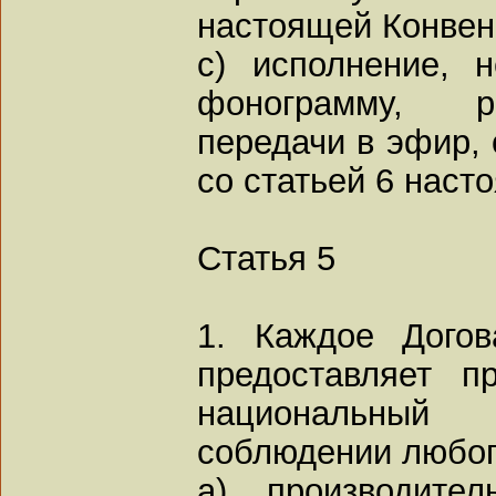
настоящей Конвен
c) исполнение, 
фонограмму, р
передачи в эфир, 
со статьей 6 наст
Статья 5
1. Каждое Догов
предоставляет п
национальны
соблюдении любог
a) производите