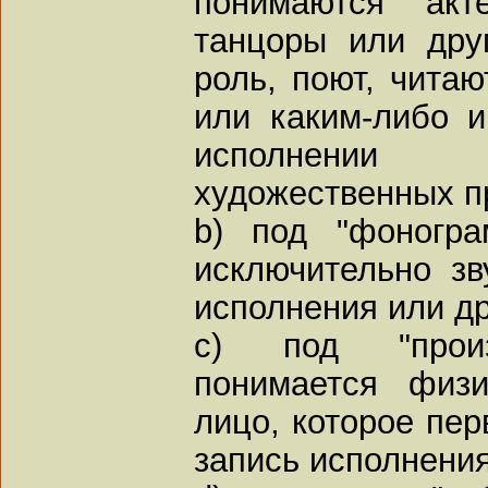
понимаются акт
танцоры или дру
роль, поют, читаю
или каким-либо 
исполнении
художественных п
b) под "фоногра
исключительно зв
исполнения или др
c) под "произ
понимается физи
лицо, которое пе
запись исполнения