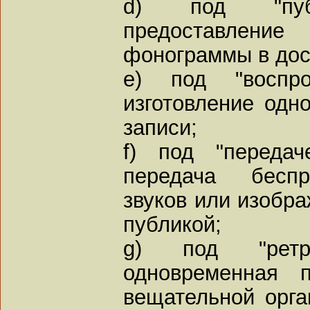
d) под "публ
предоставлени
фонограммы в дос
e) под "воспро
изготовление одн
записи;
f) под "переда
передача беспр
звуков или изобра
публикой;
g) под "ретра
одновременная 
вещательной орга