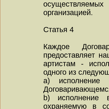
осуществляемы
организацией.
Статья 4
Каждое Договар
предоставляет н
артистам - испо
одного из следую
a) исполнение
Договаривающемся
b) исполнение 
охраняемую в со