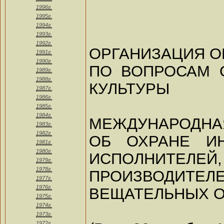
1996г.
1995г.
1994г.
1993г.
1992г.
ОРГАНИЗАЦИЯ 
1991г.
1990г.
ПО ВОПРОСАМ 
1989г.
1988г.
КУЛЬТУРЫ
1987г.
1986г.
1985г.
1984г.
МЕЖДУНАРОДНА
1983г.
1982г.
ОБ ОХРАНЕ ИН
1981г.
1980г.
ИСПОЛНИТЕЛЕЙ,
1979г.
1978г.
ПРОИЗВОДИТ
1977г.
1976г.
ВЕЩАТЕЛЬНЫХ 
1975г.
1974г.
1973г.
1972г.