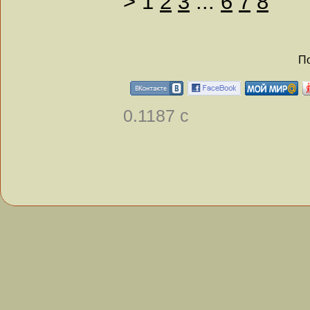
>
1
2
3
...
6
7
8
По
0.1187 с