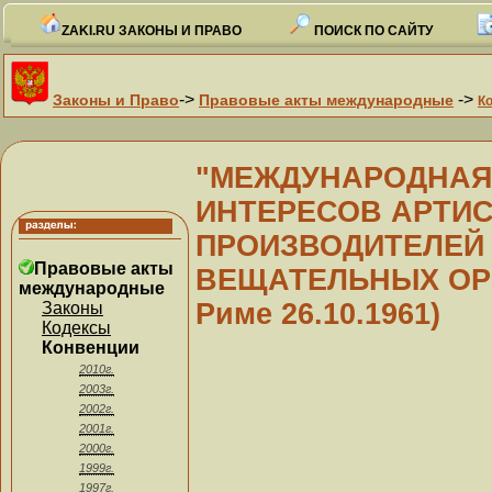
ZAKI.RU ЗАКОНЫ И ПРАВО
ПОИСК ПО САЙТУ
->
->
Законы и Право
Правовые акты международные
К
"МЕЖДУНАРОДНАЯ
ИНТЕРЕСОВ АРТИС
ПРОИЗВОДИТЕЛЕЙ
Правовые акты
ВЕЩАТЕЛЬНЫХ ОРГА
международные
Риме 26.10.1961)
Законы
Кодексы
Конвенции
2010г.
2003г.
2002г.
2001г.
2000г.
1999г.
1997г.