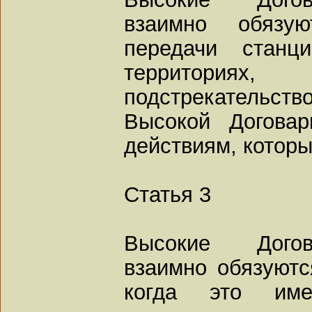
взаимно обязую
передачи станц
территори
подстрекательств
Высокой Догова
действиям, которы
Статья 3
Высокие Дого
взаимно обязуютс
когда это име