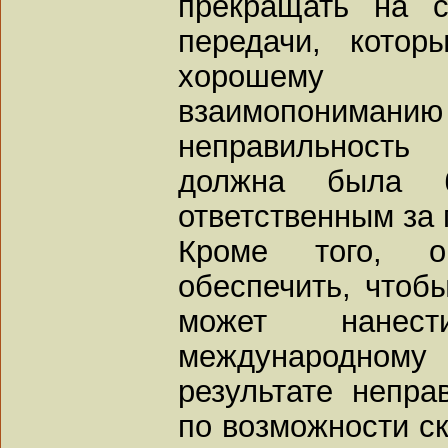
прекращать на с
передачи, котор
хорошему 
взаимопониманию
неправильность
должна была б
ответственным за 
Кроме того, о
обеспечить, чтоб
может нанес
международно
результате непр
по возможности с