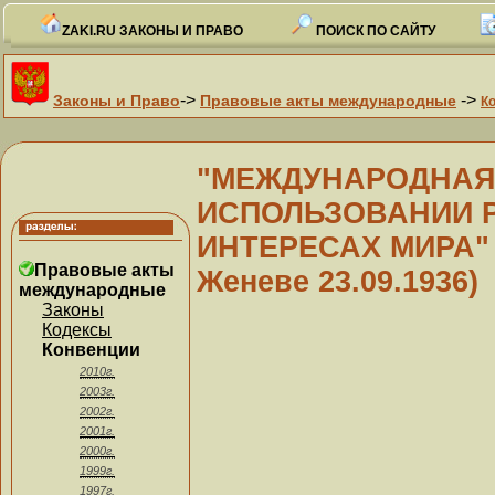
ZAKI.RU ЗАКОНЫ И ПРАВО
ПОИСК ПО САЙТУ
->
->
Законы и Право
Правовые акты международные
К
"МЕЖДУНАРОДНАЯ
ИСПОЛЬЗОВАНИИ 
ИНТЕРЕСАХ МИРА" [р
Правовые акты
Женеве 23.09.1936)
международные
Законы
Кодексы
Конвенции
2010г.
2003г.
2002г.
2001г.
2000г.
1999г.
1997г.