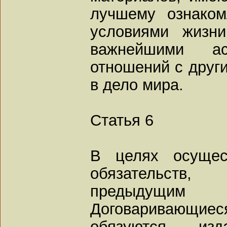
лучшему ознаком
условиями жизн
важнейшими а
отношений с друг
в дело мира.
Статья 6
В целях осущес
обязательств
предыдущим
Договаривающ
обязуются из