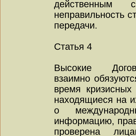
действенным 
неправильность с
передачи.
Статья 4
Высокие Дого
взаимно обязуютс
время кризисных 
находящиеся на и
о международ
информацию, прав
проверена лица