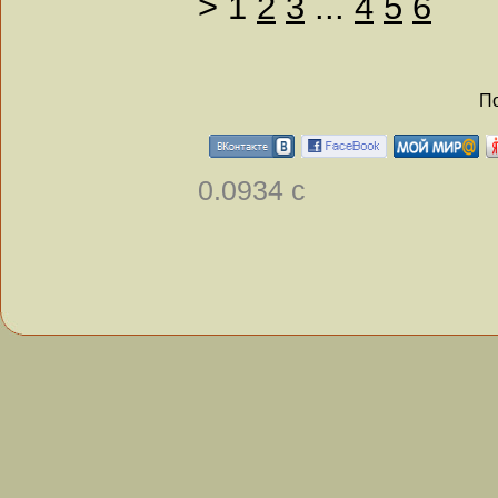
>
1
2
3
...
4
5
6
По
0.0934 с