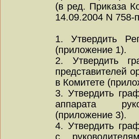
(в ред. Приказа К
14.09.2004 N 758-п
1. Утвердить Ре
(приложение 1).
2. Утвердить г
представителей о
в Комитете (прило
3. Утвердить гра
аппарата рук
(приложение 3).
4. Утвердить гра
с руководителя