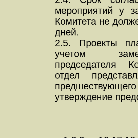
мероприятий у з
Комитета не долж
дней.
2.5. Проекты пл
учетом заме
председателя Ко
отдел представ
предшествующего 
утверждение пред