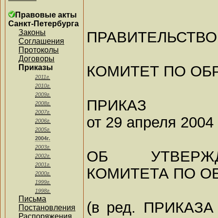
Правовые акты
Санкт-Петербурга
Законы
ПРАВИТЕЛЬСТВО
Соглашения
Протоколы
Договоры
КОМИТЕТ ПО ОБ
Приказы
2011г.
2010г.
2009г.
ПРИКАЗ
2008г.
2007г.
от 29 апреля 2004 
2006г.
2005г.
2004г.
2003г.
ОБ УТВЕРЖД
2002г.
2001г.
КОМИТЕТА ПО О
2000г.
1999г.
1998г.
Письма
(в ред. ПРИКАЗА
Постановления
Распоряжения