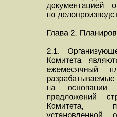
документацией о
по делопроизводст
Глава 2. Планиро
2.1. Организующ
Комитета являют
ежемесячный п
разрабатываемые
на основании у
предложений стр
Комитета, п
установленной о