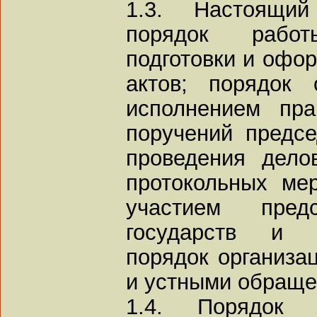
1.3. Настоящий
порядок рабо
подготовки и офо
актов; порядок 
исполнением пра
поручений предсе
проведения дело
протокольных ме
участием предс
государств и и
порядок организа
и устными обраще
1.4. Порядок