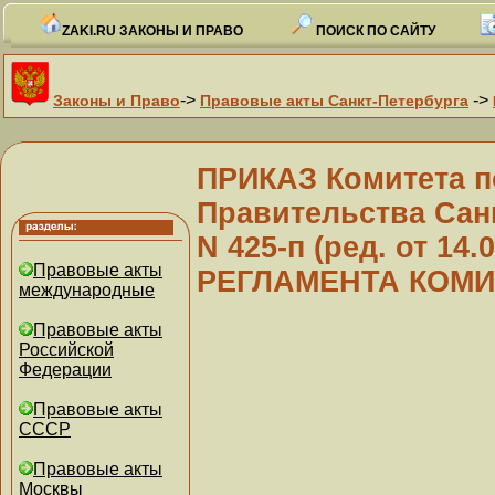
ZAKI.RU ЗАКОНЫ И ПРАВО
ПОИСК ПО САЙТУ
->
->
Законы и Право
Правовые акты Санкт-Петербурга
ПРИКАЗ Комитета п
Правительства Санк
N 425-п (ред. от 1
Правовые акты
РЕГЛАМЕНТА КОМИ
международные
Правовые акты
Российской
Федерации
Правовые акты
СССР
Правовые акты
Москвы