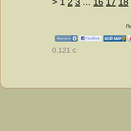
>
1
2
3
...
16
17
18
По
0.121 с