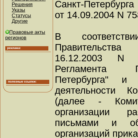
Санкт-Петербурга
Решения
Указы
от 14.09.2004 N 75
Статусы
Другие
Правовые акты
В соответств
регионов
Правительства
16.12.2003 N
Регламента П
Петербурга" и
деятельности К
(далее - Комит
организации р
письмами и о
организаций прик