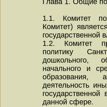
Глава 1. Общие п
1.1. Комитет п
Комитет) являетс
государственной в
1.2. Комитет пр
политику Санк
дошкольного, об
начального и ср
образования, 
деятельность ины
государственной 
данной сфере.