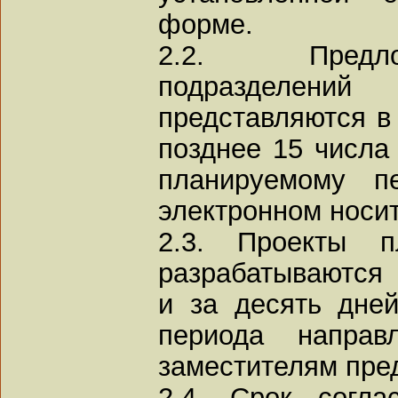
форме.
2.2. Предло
подразделени
представляются в
позднее 15 числа
планируемому п
электронном носит
2.3. Проекты п
разрабатываются
и за десять дне
периода направ
заместителям пре
2.4. Срок согла