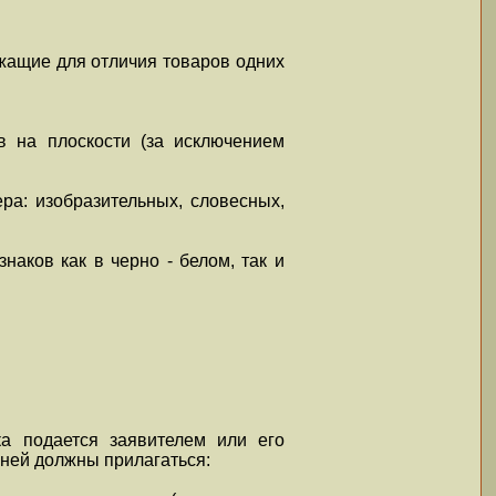
ужащие для отличия товаров одних
в на плоскости (за исключением
ра: изобразительных, словесных,
наков как в черно - белом, так и
ка подается заявителем или его
 ней должны прилагаться: