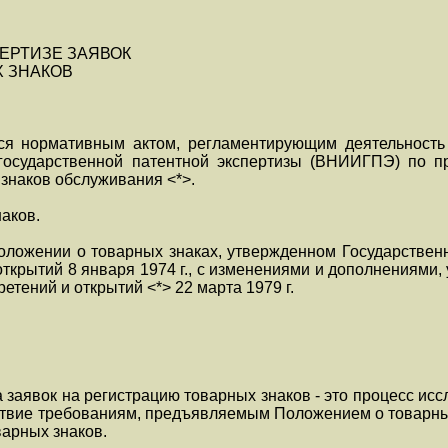
ЕРТИЗЕ ЗАЯВОК
 ЗНАКОВ
ся нормативным актом, регламентирующим деятельность 
 государственной патентной экспертизы (ВНИИГПЭ) по п
 знаков обслуживания <*>.
наков.
оложении о товарных знаках, утвержденном Государстве
ткрытий 8 января 1974 г., с изменениями и дополнениями
тений и открытий <*> 22 марта 1979 г.
за заявок на регистрацию товарных знаков - это процесс и
ствие требованиям, предъявляемым Положением о товарных
варных знаков.