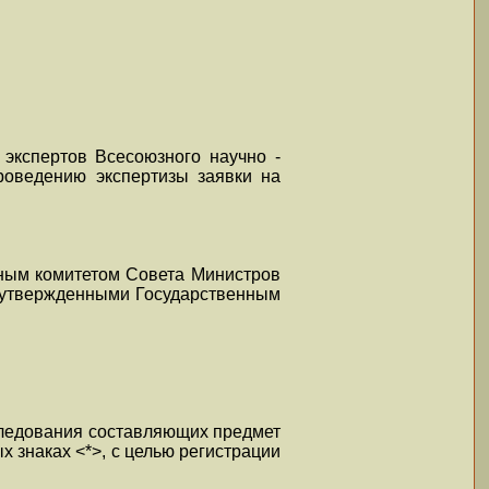
экспертов Всесоюзного научно -
роведению экспертизы заявки на
нным комитетом Совета Министров
, утвержденными Государственным
сследования составляющих предмет
 знаках <*>, с целью регистрации