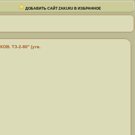
ДОБАВИТЬ САЙТ ZAKI.RU В ИЗБРАННОЕ
. ТЗ-2-80" (утв.