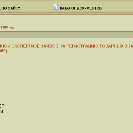
 ПО САЙТУ
КАТАЛОГ ДОКУМЕНТОВ
>
1980 год
НОЙ ЭКСПЕРТИЗЕ ЗАЯВОК НА РЕГИСТРАЦИЮ ТОВАРНЫХ ЗНАКОВ
980)
СР
ий