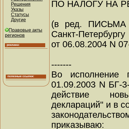
ПО НАЛОГУ НА 
Решения
Указы
Статусы
Другие
(в ред. ПИСЬМА
Правовые акты
Санкт-Петербургу
регионов
от 06.08.2004 N 07
-------
Во исполнение 
01.09.2003 N БГ-3
действие но
деклараций" и в с
законодательств
приказываю: