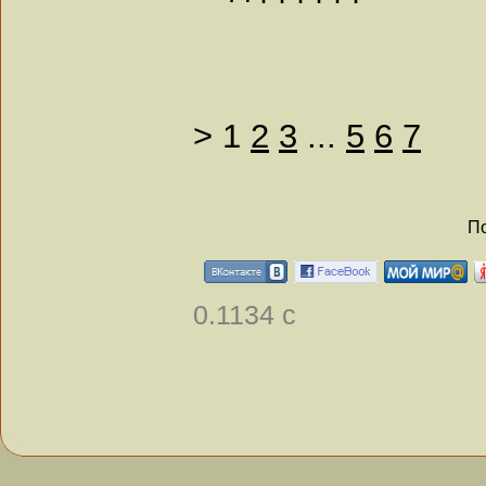
>
1
2
3
...
5
6
7
По
0.1134 с