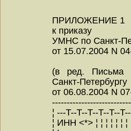
ПРИЛОЖЕНИЕ 1
к приказу
УМНС по Санкт-Пе
от 15.07.2004 N 04
(в ред. Письма
Санкт-Петербургу
от 06.08.2004 N 07
--------------------------
¦ ---T--T--T--T--T--T-
¦ ИНН <*> ¦ ¦ ¦ ¦ ¦ ¦ ¦ ¦ 