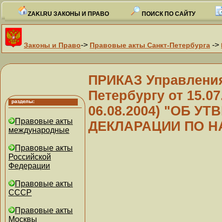
ZAKI.RU ЗАКОНЫ И ПРАВО
ПОИСК ПО САЙТУ
->
->
Законы и Право
Правовые акты Санкт-Петербурга
ПРИКАЗ Управления
Петербургу от 15.07.
06.08.2004) "ОБ 
Правовые акты
ДЕКЛАРАЦИИ ПО Н
международные
Правовые акты
Российской
Федерации
Правовые акты
СССР
Правовые акты
Москвы