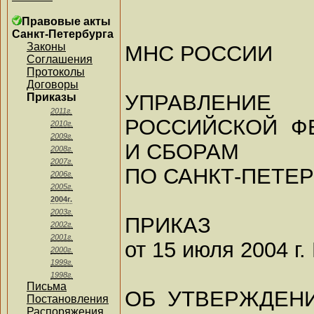
Правовые акты
Санкт-Петербурга
Законы
МНС РОССИИ
Соглашения
Протоколы
Договоры
УПРАВЛЕНИ
Приказы
2011г.
РОССИЙСКОЙ Ф
2010г.
2009г.
И СБОРАМ
2008г.
2007г.
ПО САНКТ-ПЕТЕ
2006г.
2005г.
2004г.
2003г.
ПРИКАЗ
2002г.
2001г.
от 15 июля 2004 г.
2000г.
1999г.
1998г.
Письма
ОБ УТВЕРЖДЕН
Постановления
Распоряжения