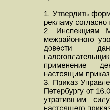
1. Утвердить форм
рекламу согласно
2. Инспекциям 
межрайонного уро
довести д
налогоплател
применение дек
настоящим приказо
3. Приказ Управл
Петербургу от 16.
утратившим сил
настоящего приказ