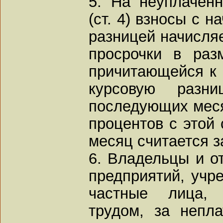
5. На неуплачен
(ст. 4) взносы с 
разницей начисляе
просрочки в раз
причитающейся к 
курсовую раз
последующих меся
процентов с этой
месяц считается з
6. Владельцы и о
предприятий, учре
частные лица,
трудом, за непл