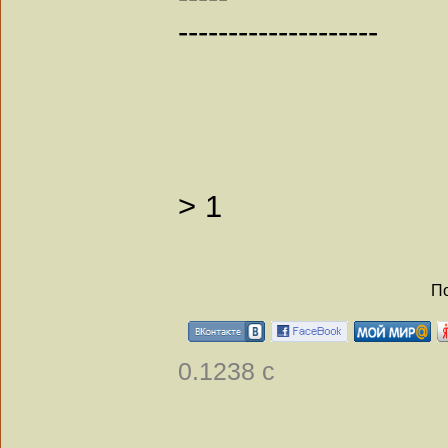
--------------------
>
1
По
0.1238 с