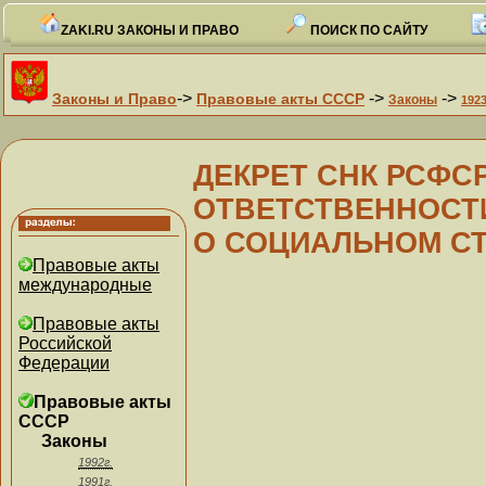
ZAKI.RU ЗАКОНЫ И ПРАВО
ПОИСК ПО САЙТУ
->
->
->
Законы и Право
Правовые акты СССР
Законы
1923
ДЕКРЕТ СНК РСФСР 
ОТВЕТСТВЕННОСТ
О СОЦИАЛЬНОМ С
Правовые акты
международные
Правовые акты
Российской
Федерации
Правовые акты
СССР
Законы
1992г.
1991г.