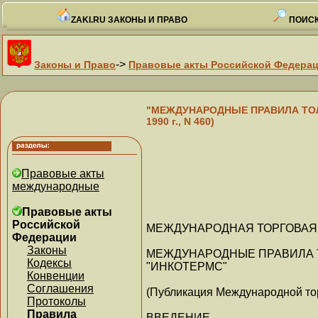
ZAKI.RU ЗАКОНЫ И ПРАВО
ПОИСК
->
Законы и Право
Правовые акты Российской Федера
"МЕЖДУНАРОДНЫЕ ПРАВИЛА ТОЛК
1990 г., N 460)
Правовые акты
международные
Правовые акты
Российской
МЕЖДУНАРОДНАЯ ТОРГОВАЯ
Федерации
Законы
МЕЖДУНАРОДНЫЕ ПРАВИЛА 
Кодексы
"ИНКОТЕРМС"
Конвенции
Соглашения
(Публикация Международной торг
Протоколы
Правила
ВВЕДЕНИЕ