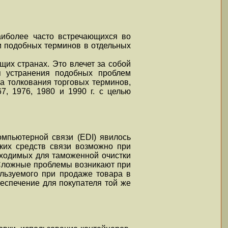
аиболее часто встречающихся во
и подобных терминов в отдельных
щих странах. Это влечет за собой
я устранения подобных проблем
а толкования торговых терминов,
7, 1976, 1980 и 1990 г. с целью
мпьютерной связи (EDI) явилось
аких средств связи возможно при
бходимых для таможенной очистки
 Сложные проблемы возникают при
ользуемого при продаже товара в
еспечение для покупателя той же