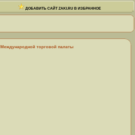
ДОБАВИТЬ САЙТ ZAKI.RU В ИЗБРАННОЕ
еждународной торговой палаты