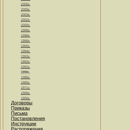
2006г.
2005г.
2003г.
2002г.
2000г.
1999г.
1998г.
1996г.
1995г.
1994г.
1993г.
1992г.
1991г.
1990г.
1986г.
1985г.
1971г.
1969г.
1956г.
Договоры
Приказы
Письма
Постановления
Инструкции
Распоряжения