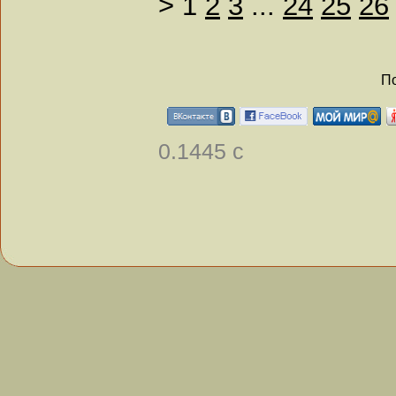
>
1
2
3
...
24
25
26
По
0.1445 с