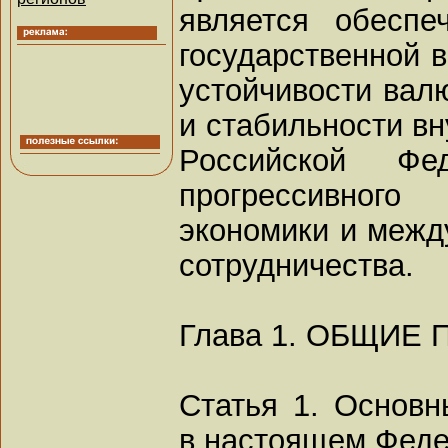
является обеспе
государственной в
устойчивости вал
и стабильности вн
Российской Фе
прогрессивного
экономики и межд
сотрудничества.
Глава 1. ОБЩИЕ
Статья 1. Основн
в настоящем Феде