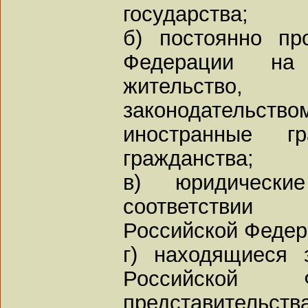
государства;
б) постоянно п
Федерации на
жительство,
законодательств
иностранные 
гражданства;
в) юридическ
соответствии
Российской Федер
г) находящиеся 
Российской 
представительст