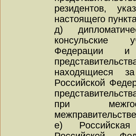
резидентов, ук
настоящего пункта
д) дипломатиче
консульские у
Федерации и
представительст
находящиеся за
Российской Федер
представительст
при межгос
межправительстве
е) Российская
Российской Фед