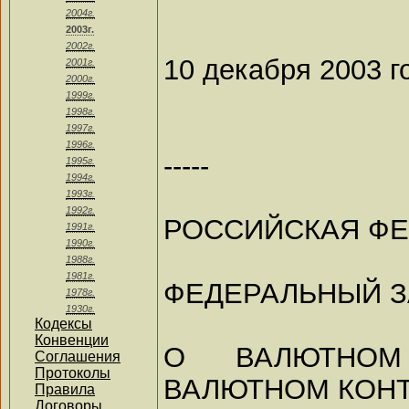
2004г.
2003г.
2002г.
10 декабря 2003 г
2001г.
2000г.
1999г.
1998г.
1997г.
1996г.
-----
1995г.
1994г.
1993г.
1992г.
РОССИЙСКАЯ Ф
1991г.
1990г.
1988г.
1981г.
ФЕДЕРАЛЬНЫЙ 
1978г.
1930г.
Кодексы
Конвенции
О ВАЛЮТНОМ
Соглашения
Протоколы
ВАЛЮТНОМ КОН
Правила
Договоры