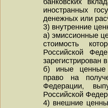
банковских вкла
иностранных гос
денежных или рас
3) внутренние цен
а) эмиссионные ц
стоимость кот
Российской Фед
зарегистрирован 
б) иные ценные
право на получ
Федерации, вып
Российской Федер
4) внешние ценны