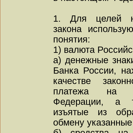
1. Для целей н
закона использу
понятия:
1) валюта Россий
а) денежные знак
Банка России, н
качестве закон
платежа на т
Федерации, а 
изъятые из обр
обмену указанные
б) средства на