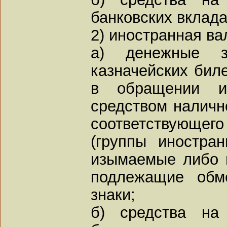
банковских вклада
2) иностранная ва
а) денежные з
казначейских бил
в обращении и
средством наличн
соответствующего
(группы иностран
изымаемые либо 
подлежащие обм
знаки;
б) средства на