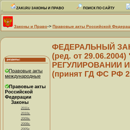
ZAKI.RU ЗАКОНЫ И ПРАВО
ПОИСК ПО САЙТУ
->
Законы и Право
Правовые акты Российской Федера
ФЕДЕРАЛЬНЫЙ ЗАКОН
(ред. от 29.06.200
РЕГУЛИРОВАНИИ 
Правовые акты
(принят ГД ФС РФ 2
международные
Правовые акты
Российской
Федерации
Законы
2011г.
2010г.
2009г.
2008г.
2005г.