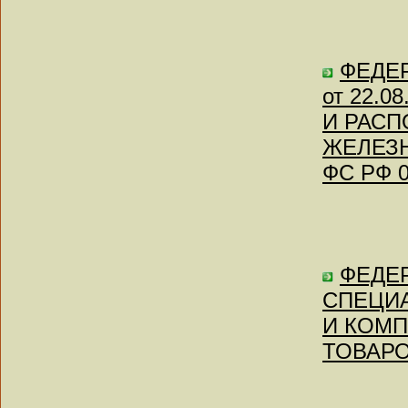
ФЕДЕР
от 22.
И РАС
ЖЕЛЕЗН
ФС РФ 0
ФЕДЕР
СПЕЦИ
И КОМ
ТОВАРОВ