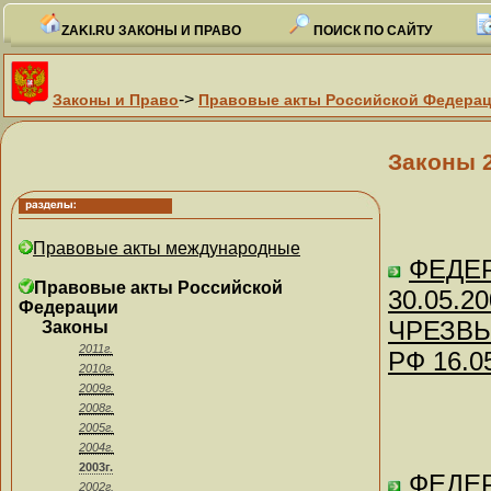
ZAKI.RU ЗАКОНЫ И ПРАВО
ПОИСК ПО САЙТУ
->
Законы и Право
Правовые акты Российской Федера
Законы 
Правовые акты международные
ФЕДЕ
Правовые акты Российской
30.05.20
Федерации
ЧРЕЗВЫ
Законы
2011г.
РФ 16.0
2010г.
2009г.
2008г.
2005г.
2004г.
2003г.
ФЕДЕР
2002г.