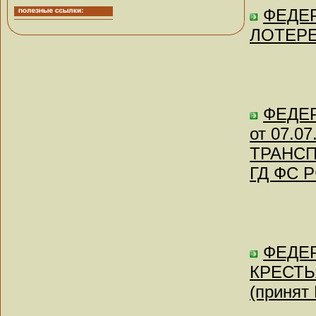
ФЕДЕР
ЛОТЕРЕЯ
ФЕДЕР
от 07.
ТРАНСП
ГД ФС Р
ФЕДЕР
КРЕСТЬ
(принят