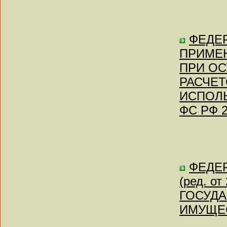
ФЕДЕР
ПРИМЕ
ПРИ О
РАСЧЕТ
ИСПОЛЬ
ФС РФ 2
ФЕДЕР
(ред. о
ГОСУД
ИМУЩЕСТ