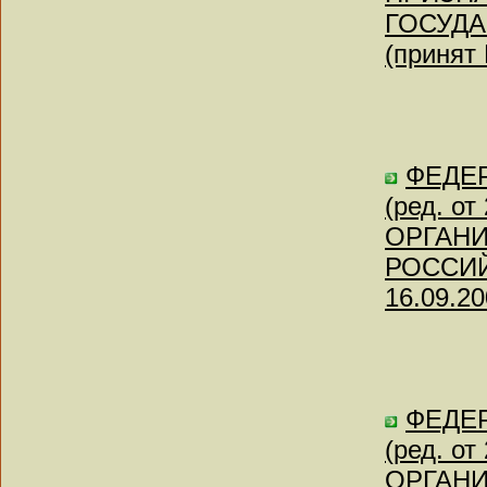
ГОСУД
(принят
ФЕДЕР
(ред. о
ОРГАН
РОССИЙ
16.09.20
ФЕДЕР
(ред. о
ОРГАН