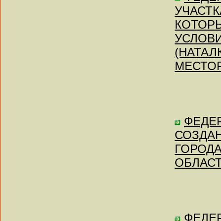
УЧАСТК
КОТОР
УСЛОВИ
(НАТА
МЕСТОРО
ФЕДЕР
СОЗДА
ГОРОД
ОБЛАСТИ
ФЕДЕР