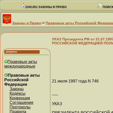
ZAKI.RU ЗАКОНЫ И ПРАВО
ПОИСК
->
Законы и Право
Правовые акты Российской Федера
УКАЗ Президента РФ от 21.07.1
РОССИЙСКОЙ ФЕДЕРАЦИЕЙ ПОЛ
Правовые акты
международные
Правовые акты
Российской
21 июля 1997 года N 746
Федерации
Законы
Кодексы
-----
Конвенции
Соглашения
УКАЗ
Протоколы
Правила
ПРЕЗИДЕНТА РОССИЙСКОЙ 