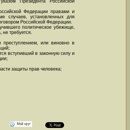
указом Президента Российской
Российской Федерации правами и
ме случаев, установленных для
оговором Российской Федерации.
лучившего политическое убежище,
, не требуется.
и преступлением, или виновно в
ций;
тся вступивший в законную силу и
ции;
асти защиты прав человека;