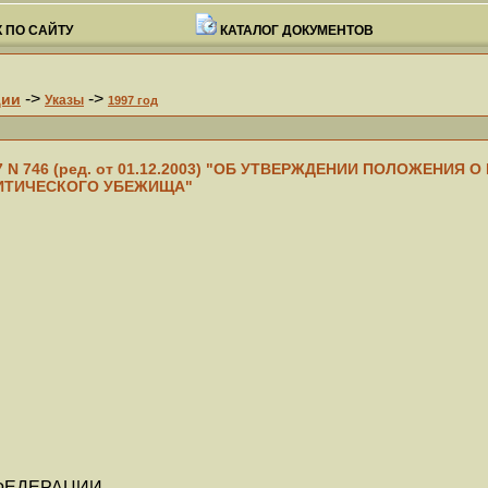
 ПО САЙТУ
КАТАЛОГ ДОКУМЕНТОВ
->
->
ции
Указы
1997 год
997 N 746 (ред. от 01.12.2003) "ОБ УТВЕРЖДЕНИИ ПОЛОЖЕНИ
ИТИЧЕСКОГО УБЕЖИЩА"
ФЕДЕРАЦИИ