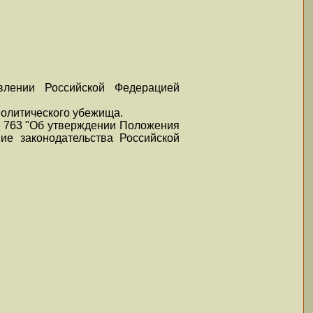
влении Российской Федерацией
политического убежища.
 N 763 "Об утверждении Положения
ие законодательства Российской