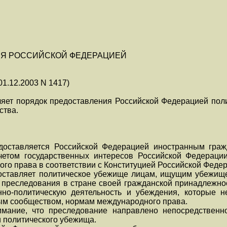
ИЯ РОССИЙСКОЙ ФЕДЕРАЦИЕЙ
01.12.2003 N 1417)
яет порядок предоставления Российской Федерацией пол
ства.
доставляется Российской Федерацией иностранным гра
учетом государственных интересов Российской Федерац
го права в соответствии с Конституцией Российской Фед
оставляет политическое убежище лицам, ищущим убежище
 преследования в стране своей гражданской принадлежнос
нно-политическую деятельность и убеждения, которые н
м сообществом, нормам международного права.
мание, что преследование направлено непосредственн
 политического убежища.