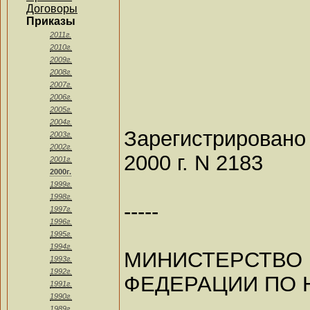
Договоры
Приказы
2011г.
2010г.
2009г.
2008г.
2007г.
2006г.
2005г.
2004г.
Зарегистрирован
2003г.
2002г.
2000 г. N 2183
2001г.
2000г.
1999г.
1998г.
-----
1997г.
1996г.
1995г.
1994г.
МИНИСТЕРС
1993г.
1992г.
ФЕДЕРАЦИИ ПО 
1991г.
1990г.
1989г.