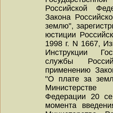
Российской Фед
Закона Российск
землю", зарегист
юстиции Российс
1998 г. N 1667, И
Инструкции Гос
службы Росси
применению Зако
"О плате за земл
Министерстве
Федерации 20 се
момента введени