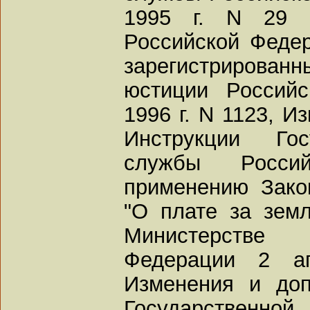
1995 г. N 29 
Российской Федер
зарегистриров
юстиции Россий
1996 г. N 1123, И
Инструкции Гос
службы Росси
применению Зако
"О плате за земл
Министерстве
Федерации 2 а
Изменения и до
Государствен