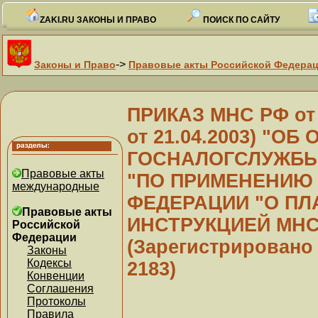
ZAKI.RU ЗАКОНЫ И ПРАВО
ПОИСК ПО САЙТУ
->
Законы и Право
Правовые акты Российской Федера
ПРИКАЗ МНС РФ от 0
от 21.04.2003) "О
ГОСНАЛОГСЛУЖБЫ Р
Правовые акты
"ПО ПРИМЕНЕНИЮ
международные
ФЕДЕРАЦИИ "О ПЛА
Правовые акты
ИНСТРУКЦИЕЙ МНС Р
Российской
Федерации
(Зарегистрировано 
Законы
Кодексы
2183)
Конвенции
Соглашения
Протоколы
Правила