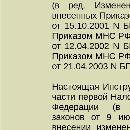
(в ред. Измене
внесенных Прика
от 15.10.2001 N Б
Приказом МНС Р
от 12.04.2002 N Б
Приказом МНС Р
от 21.04.2003 N БГ
Настоящая Инстру
части первой Нало
Федерации (в 
законов от 9 и
внесении измене