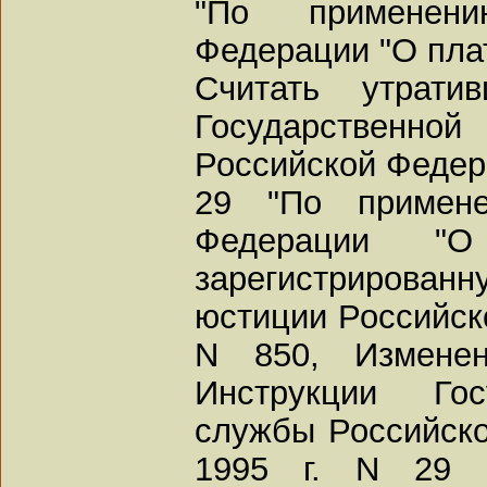
"По применен
Федерации "О пла
Считать утрати
Государствен
Российской Федера
29 "По примене
Федерации "
зарегистриров
юстиции Российско
N 850, Измене
Инструкции Гос
службы Российско
1995 г. N 29 