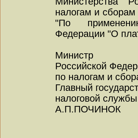
Министерства Р
налогам и сборам 
"По применен
Федерации "О плат
Министр
Российской Феде
по налогам и сбо
Главный государс
налоговой службы
А.П.ПОЧИНОК