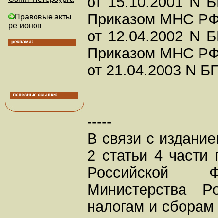
от 15.10.2001 N Б
Приказом МНС Р
Правовые акты
регионов
от 12.04.2002 N Б
Приказом МНС Р
от 21.04.2003 N БГ
-----
В связи с издание
2 статьи 4 части 
Российской Ф
Министерства Р
налогам и сборам 