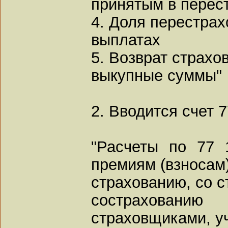
принятым в перес
4. Доля перестра
выплатах
5. Возврат страхо
выкупные суммы"
2. Вводится счет 
"Расчеты по 77 
премиям (взносам
страхованию, со 
сострахован
страховщиками, у