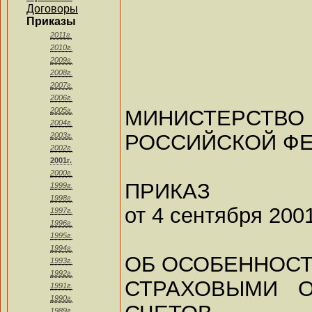
Договоры
Приказы
2011г.
2010г.
2009г.
2008г.
2007г.
2006г.
МИНИСТЕР
2005г.
2004г.
РОССИЙСКОЙ Ф
2003г.
2002г.
2001г.
2000г.
ПРИКАЗ
1999г.
1998г.
от 4 сентября 2001
1997г.
1996г.
1995г.
1994г.
ОБ ОСОБЕННОС
1993г.
1992г.
СТРАХОВЫМИ О
1991г.
1990г.
1989г.