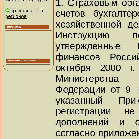
1. Страховым орг
счетов бухгалте
Правовые акты
регионов
хозяйственной де
Инструкцию 
утвержденные 
финансов Росси
октября 2000 г
Министерства
Федерации от 9 
указанный При
регистрации н
дополнений и о
согласно приложе