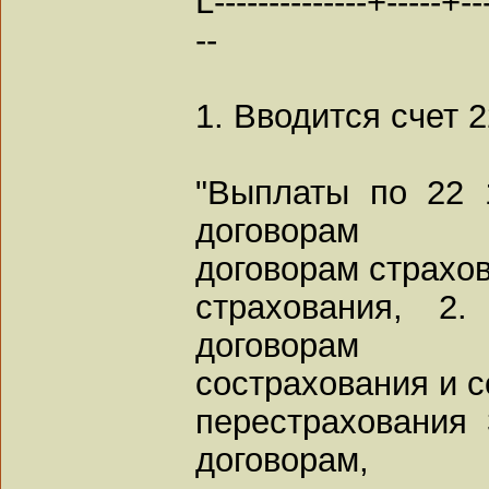
L--------------+-----+---
--
1. Вводится счет 
"Выплаты по 22 
договорам
договорам страхо
страхования, 2
договорам
сострахования и 
перестрахования
договорам,