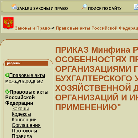
ZAKI.RU ЗАКОНЫ И ПРАВО
ПОИСК ПО САЙТУ
->
Законы и Право
Правовые акты Российской Федера
ПРИКАЗ Минфина РФ
ОСОБЕННОСТЯХ П
ОРГАНИЗАЦИЯМИ 
Правовые акты
БУХГАЛТЕРСКОГО 
международные
ХОЗЯЙСТВЕННОЙ 
Правовые акты
ОРГАНИЗАЦИЙ И И
Российской
Федерации
ПРИМЕНЕНИЮ"
Законы
Кодексы
Конвенции
Соглашения
Протоколы
Правила