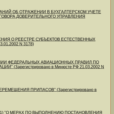
КАЗАНИЙ ОБ ОТРАЖЕНИИ В БУХГАЛТЕРСКОМ УЧЕТЕ
ГОВОРА ДОВЕРИТЕЛЬНОГО УПРАВЛЕНИЯ
ОЖЕНИЯ О РЕЕСТРЕ СУБЪЕКТОВ ЕСТЕСТВЕННЫХ
01.2002 N 3178)
РЖДЕНИИ ФЕДЕРАЛЬНЫХ АВИАЦИОННЫХ ПРАВИЛ ПО
 (Зарегистрировано в Минюсте РФ 21.03.2002 N
ПЕРЕМЕЩЕНИЯ ПРИПАСОВ" (Зарегистрировано в
.10.2001) "О МЕРАХ ПО ВЫПОЛНЕНИЮ ПОСТАНОВЛЕНИЯ