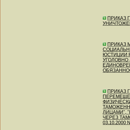
ПРИКАЗ Г
УНИЧТОЖЕНИ
ПРИКАЗ М
СОЦИАЛЬН
ЮСТИЦИИ Р
УГОЛОВНО
ЕДИНОВРЕ
ОБЯЗАННОСТ
ПРИКАЗ Г
ПЕРЕМЕЩЕ
ФИЗИЧЕСКИ
ТАМОЖЕНН
ЛИЦАМИ",
ЧЕРЕЗ ТАМ
03.10.2000 N