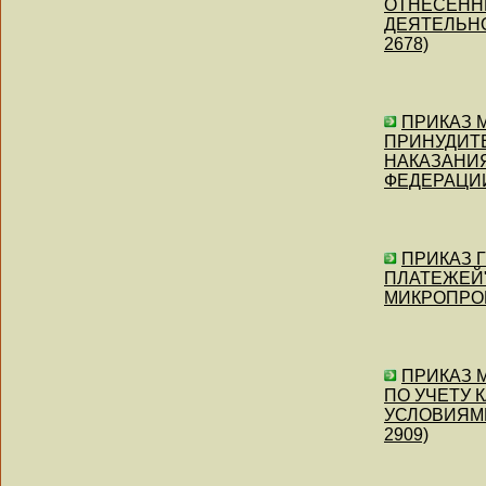
ОТНЕСЕНН
ДЕЯТЕЛЬНО
2678)
ПРИКАЗ М
ПРИНУДИТ
НАКАЗАНИ
ФЕДЕРАЦИИ" 
ПРИКАЗ Г
ПЛАТЕЖЕЙ"
МИКРОПРОЦЕ
ПРИКАЗ М
ПО УЧЕТУ
УСЛОВИЯМИ
2909)