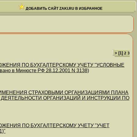
ДОБАВИТЬ САЙТ ZAKI.RU В ИЗБРАННОЕ
> [
1
]
2
3
ПОЛОЖЕНИЯ ПО БУХГАЛТЕРСКОМУ УЧЕТУ "УСЛОВНЫЕ
о в Минюсте РФ 28.12.2001 N 3138)
Х ПРИМЕНЕНИЯ СТРАХОВЫМИ ОРГАНИЗАЦИЯМИ ПЛАНА
Й ДЕЯТЕЛЬНОСТИ ОРГАНИЗАЦИЙ И ИНСТРУКЦИИ ПО
ОЛОЖЕНИЯ ПО БУХГАЛТЕРСКОМУ УЧЕТУ "УЧЕТ
)"