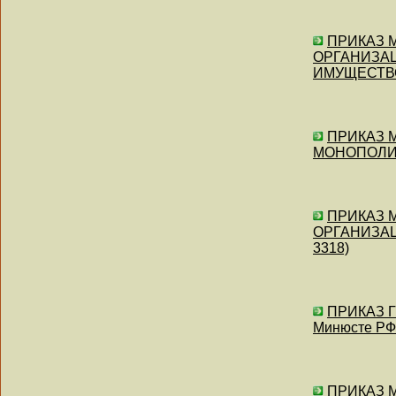
ПРИКАЗ М
ОРГАНИЗА
ИМУЩЕСТВОМ
ПРИКАЗ М
МОНОПОЛИЙ 
ПРИКАЗ М
ОРГАНИЗАЦ
3318)
ПРИКАЗ Г
Минюсте РФ 
ПРИКАЗ М