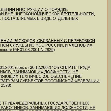
УТВЕРЖДЕНИИ ИНСТРУКЦИИ О ПОРЯДКЕ
РОЙ ВНЕШНЕЭКОНОМИЧЕСКОЙ ДЕЯТЕЛЬНОСТИ,
 ПОСТАВЛЯЕМЫХ В ВИДЕ ОТДЕЛЬНЫХ
ВОЗМЕЩЕНИИ РАСХОДОВ, СВЯЗАННЫХ С ПЕРЕВОЗКОЙ
НОЙ СЛУЖБЫ ИЗ ФСО РОССИИ, И ЧЛЕНОВ ИХ
сте РФ 01.08.2001 N 2829)
01.2001 (ред. от 30.12.2002) "ОБ ОПЛАТЕ ТРУДА
НИКОВ, ЗАНИМАЮЩИХ ДОЛЖНОСТИ, НЕ
ВЛЯЮЩИХ ТЕХНИЧЕСКОЕ ОБЕСПЕЧЕНИЕ
УРАТУРАМ СУБЪЕКТОВ РОССИЙСКОЙ ФЕДЕРАЦИИ,
 2578)
 ОПЛАТЕ ТРУДА ФЕДЕРАЛЬНЫХ ГОСУДАРСТВЕННЫХ
 РАБОТНИКОВ, ЗАНИМАЮЩИХ ДОЛЖНОСТИ, НЕ