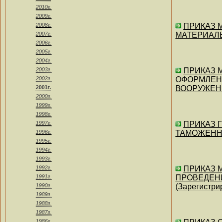
2010г.
2009г.
2008г.
ПРИКАЗ М
2007г.
МАТЕРИАЛЬН
2006г.
2005г.
2004г.
2003г.
ПРИКАЗ М
2002г.
ОФОРМЛЕН
2001г.
ВООРУЖЕННЫ
2000г.
1999г.
1998г.
1997г.
ПРИКАЗ Г
1996г.
ТАМОЖЕНН
1995г.
1994г.
1993г.
1992г.
ПРИКАЗ М
1991г.
ПРОВЕДЕН
1990г.
(Зарегистри
1989г.
1988г.
1987г.
1986г.