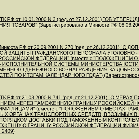
ТК РФ от 10.01.2000 N 3 (ред. от 27.12.2001) "ОБ 
Я ТОВАРОВ" (Зарегистрировано в Минюсте РФ 08.06.200
инюста РФ от 20.09.2001 N 270 (ред. от 26.12.2001)
ОЙ ЗАЩИТЫ ГРАЖДАНСКОГО ПЕРСОНАЛА УГОЛОВНО 
ОССИЙСКОЙ ФЕДЕРАЦИИ" (вместе с "ПОЛОЖЕНИЕМ 
 - ИСПОЛНИТЕЛЬНОЙ СИСТЕМЫ МИНИСТЕРСТВА ЮСТ
МЕННОГО ДЕНЕЖНОГО ВОЗНАГРАЖДЕНИЯ ЗА ДОБРО
ЕЙ ПО ИТОГАМ КАЛЕНДАРНОГО ГОДА") (Зарегистрировано
ТК РФ от 21.08.2000 N 741 (ред. от 21.12.2001) "О М
НИЕМ ЧЕРЕЗ ТАМОЖЕННУЮ ГРАНИЦУ РОССИЙСКОЙ Ф
МИ ЛИЦАМИ" (вместе с "ПОЛОЖЕНИЕМ О МЕСТАХ ТА
ЫХ ОРГАНАХ ТРАНСПОРТНЫХ СРЕДСТВ, ВВОЗИМЫХ 
 "ПОРЯДКОМ ДОСТАВКИ ПОД ТАМОЖЕННЫМ КОНТРОЛЕ
ОЖЕННУЮ ГРАНИЦУ РОССИЙСКОЙ ФЕДЕРАЦИИ ФИЗИЧЕСК
 2409)