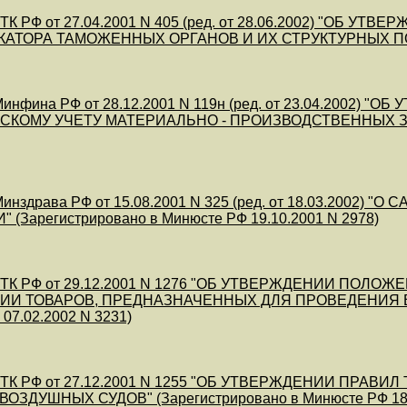
ТК РФ от 27.04.2001 N 405 (ред. от 28.06.2002) "ОБ
КАТОРА ТАМОЖЕННЫХ ОРГАНОВ И ИХ СТРУКТУРНЫХ 
инфина РФ от 28.12.2001 N 119н (ред. от 23.04.2002
СКОМУ УЧЕТУ МАТЕРИАЛЬНО - ПРОИЗВОДСТВЕННЫХ ЗАПАС
инздрава РФ от 15.08.2001 N 325 (ред. от 18.03.200
(Зарегистрировано в Минюсте РФ 19.10.2001 N 2978)
ГТК РФ от 29.12.2001 N 1276 "ОБ УТВЕРЖДЕНИИ ПО
И ТОВАРОВ, ПРЕДНАЗНАЧЕННЫХ ДЛЯ ПРОВЕДЕНИЯ ВЫ
07.02.2002 N 3231)
ГТК РФ от 27.12.2001 N 1255 "ОБ УТВЕРЖДЕНИИ ПР
ОЗДУШНЫХ СУДОВ" (Зарегистрировано в Минюсте РФ 18.0