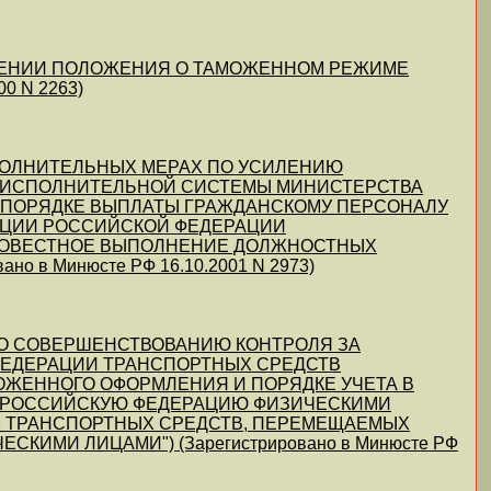
УТВЕРЖДЕНИИ ПОЛОЖЕНИЯ О ТАМОЖЕННОМ РЕЖИМЕ
0 N 2263)
 "О ДОПОЛНИТЕЛЬНЫХ МЕРАХ ПО УСИЛЕНИЮ
- ИСПОЛНИТЕЛЬНОЙ СИСТЕМЫ МИНИСТЕРСТВА
О ПОРЯДКЕ ВЫПЛАТЫ ГРАЖДАНСКОМУ ПЕРСОНАЛУ
ИЦИИ РОССИЙСКОЙ ФЕДЕРАЦИИ
СОВЕСТНОЕ ВЫПОЛНЕНИЕ ДОЛЖНОСТНЫХ
 в Минюсте РФ 16.10.2001 N 2973)
ЕРАХ ПО СОВЕРШЕНСТВОВАНИЮ КОНТРОЛЯ ЗА
ЕДЕРАЦИИ ТРАНСПОРТНЫХ СРЕДСТВ
МОЖЕННОГО ОФОРМЛЕНИЯ И ПОРЯДКЕ УЧЕТА В
В РОССИЙСКУЮ ФЕДЕРАЦИЮ ФИЗИЧЕСКИМИ
М ТРАНСПОРТНЫХ СРЕДСТВ, ПЕРЕМЕЩАЕМЫХ
ИМИ ЛИЦАМИ") (Зарегистрировано в Минюсте РФ