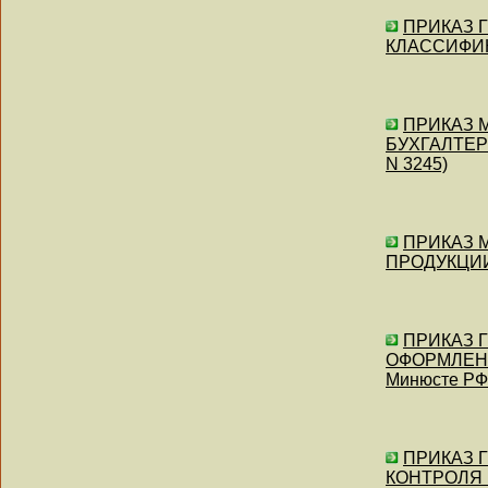
ПРИКАЗ Г
КЛАССИФИ
ПРИКАЗ М
БУХГАЛТЕР
N 3245)
ПРИКАЗ М
ПРОДУКЦИИ" 
ПРИКАЗ 
ОФОРМЛЕНИ
Минюсте РФ 
ПРИКАЗ 
КОНТРОЛЯ В