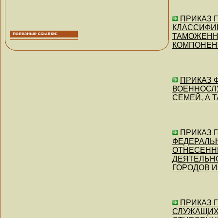
ПРИКАЗ Г
КЛАССИФИ
ТАМОЖЕНН
КОМПОНЕНТО
ПРИКАЗ Ф
ВОЕННОСЛУ
СЕМЕЙ, А Т
ПРИКАЗ Ге
ФЕДЕРАЛЬ
ОТНЕСЕНН
ДЕЯТЕЛЬНО
ГОРОДОВ И 
ПРИКАЗ Г
СЛУЖАЩИХ