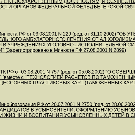
ЫЕ К ГОСУДАРСТВЕННЫМ ДОЛЖНОСТЯМ, И ОСУЩЕСТ
СТИ ОРГАНОВ ФЕДЕРАЛЬНОЙ ФЕЛЬДЪЕГЕРСКОЙ СВЯЗИ" (З
инюста РФ от 03.08.2001 N 229 (ред. от 31.10.2002)
ЕЛЬНОГО АМБУЛАТОРНОГО ЛЕЧЕНИЯ ОТ АЛКОГОЛИЗМ
Я В УЧРЕЖДЕНИЯХ УГОЛОВНО - ИСПОЛНИТЕЛЬНОЙ 
(Зарегистрировано в Минюсте РФ 27.08.2001 N 2899)
ТК РФ от 03.08.2001 N 757 (ред. от 05.08.2002) "О
 (вместе с "ТЕХНОЛОГИЕЙ РАСЧЕТОВ ПО ТАМОЖЕНН
ССОРНЫХ ПЛАСТИКОВЫХ КАРТ (ТАМОЖЕННЫХ КАРТ)") (За
инобразования РФ от 20.07.2001 N 2750 (ред. от 28.
 КАНДИДАТОВ В УСЫНОВИТЕЛИ, ОФОРМЛЕНИЮ УСЫНО
 ЖИЗНИ И ВОСПИТАНИЯ УСЫНОВЛЕННЫХ ДЕТЕЙ В СЕМЬЯХ