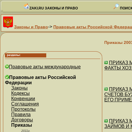
ZAKI.RU ЗАКОНЫ И ПРАВО
ПОИСК
->
Законы и Право
Правовые акты Российской Федера
Приказы 200
ПРИКАЗ М
Правовые акты международные
ФАКТЫ ХОЗЯ
Правовые акты Российской
Федерации
Законы
ПРИКАЗ 
Кодексы
СЧЕТОВ БУ
Конвенции
ЕГО ПРИМ
Соглашения
Протоколы
Правила
Договоры
ПРИКАЗ М
Приказы
ЗАЙМОВ И 
2011г.