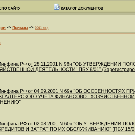
 ПО САЙТУ
КАТАЛОГ ДОКУМЕНТОВ
->
->
ции
Приказы
2001 год
1
инфина РФ от 28.11.2001 N 96н "ОБ УТВЕРЖДЕНИИ 
ЙСТВЕННОЙ ДЕЯТЕЛЬНОСТИ" ПБУ 8/01" (Зарегистрирован
Минфина РФ от 04.09.2001 N 69н "ОБ ОСОБЕННОСТЯ
ХГАЛТЕРСКОГО УЧЕТА ФИНАНСОВО - ХОЗЯЙСТВЕННО
ЕНЕНИЮ"
инфина РФ от 02.08.2001 N 60н "ОБ УТВЕРЖДЕНИИ П
КРЕДИТОВ И ЗАТРАТ ПО ИХ ОБСЛУЖИВАНИЮ" (ПБУ 15/01