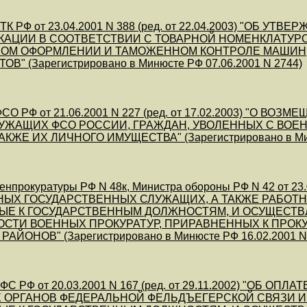
ТК РФ от 23.04.2001 N 388 (ред. от 22.04.2003) "ОБ 
КАЦИИ В СООТВЕТСТВИИ С ТОВАРНОЙ НОМЕНКЛАТУ
ОМ ОФОРМЛЕНИИ И ТАМОЖЕННОМ КОНТРОЛЕ МАШИН,
В" (Зарегистрировано в Минюсте РФ 07.06.2001 N 2744)
СО РФ от 21.06.2001 N 227 (ред. от 17.02.2003) "О 
ЖАЩИХ ФСО РОССИИ, ГРАЖДАН, УВОЛЕННЫХ С ВОЕН
АКЖЕ ИХ ЛИЧНОГО ИМУЩЕСТВА" (Зарегистрировано в Миню
нпрокуратуры РФ N 48к, Министра обороны РФ N 42 от 23.
НЫХ ГОСУДАРСТВЕННЫХ СЛУЖАЩИХ, А ТАКЖЕ РАБОТ
ЫЕ К ГОСУДАРСТВЕННЫМ ДОЛЖНОСТЯМ, И ОСУЩЕСТ
СТИ ВОЕННЫХ ПРОКУРАТУР, ПРИРАВНЕННЫХ К ПРОК
РАЙОНОВ" (Зарегистрировано в Минюсте РФ 16.02.2001 N
ФС РФ от 20.03.2001 N 167 (ред. от 29.11.2002) "ОБ
 ОРГАНОВ ФЕДЕРАЛЬНОЙ ФЕЛЬДЪЕГЕРСКОЙ СВЯЗИ И