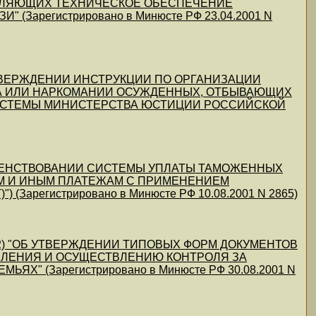
ВЛЯЮЩИХ ТЕХНИЧЕСКОЕ ОБЕСПЕЧЕНИЕ
арегистрировано в Минюсте РФ 23.04.2001 N
 "ОБ УТВЕРЖДЕНИИ ИНСТРУКЦИИ ПО ОРГАНИЗАЦИИ
А ИЛИ НАРКОМАНИИ ОСУЖДЕННЫХ, ОТБЫВАЮЩИХ
СИСТЕМЫ МИНИСТЕРСТВА ЮСТИЦИИ РОССИЙСКОЙ
 СОВЕРШЕНСТВОВАНИИ СИСТЕМЫ УПЛАТЫ ТАМОЖЕННЫХ
ЫМ И ИНЫМ ПЛАТЕЖАМ С ПРИМЕНЕНИЕМ
регистрировано в Минюсте РФ 10.08.2001 N 2865)
06.2002) "ОБ УТВЕРЖДЕНИИ ТИПОВЫХ ФОРМ ДОКУМЕНТОВ
ВЛЕНИЯ И ОСУЩЕСТВЛЕНИЮ КОНТРОЛЯ ЗА
" (Зарегистрировано в Минюсте РФ 30.08.2001 N