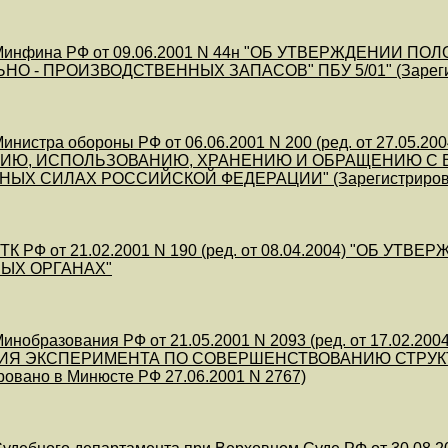
инфина РФ от 09.06.2001 N 44н "ОБ УТВЕРЖДЕНИИ П
О - ПРОИЗВОДСТВЕННЫХ ЗАПАСОВ" ПБУ 5/01" (Зарегистр
инистра обороны РФ от 06.06.2001 N 200 (ред. от 27.0
ИЮ, ИСПОЛЬЗОВАНИЮ, ХРАНЕНИЮ И ОБРАЩЕНИЮ С 
Х СИЛАХ РОССИЙСКОЙ ФЕДЕРАЦИИ" (Зарегистрировано 
ТК РФ от 21.02.2001 N 190 (ред. от 08.04.2004) "ОБ У
ЫХ ОРГАНАХ"
инобразования РФ от 21.05.2001 N 2093 (ред. от 17.0
ИЯ ЭКСПЕРИМЕНТА ПО СОВЕРШЕНСТВОВАНИЮ СТРУК
ровано в Минюсте РФ 27.06.2001 N 2767)