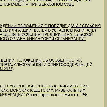
001 N 125 (ред. от 10.02.2004) "ОБ УТВЕРЖДЕНИИ
ДЕПАРТАМЕНТА ПРИ ВЕРХОВНОМ СУДЕ
Б УТВЕРЖДЕНИИ ПОЛОЖЕНИЯ О ПОРЯДКЕ ДАЧИ СОГЛАСИЯ
ОВ ИЛИ АКЦИЙ (ДОЛЕЙ В УСТАВНОМ КАПИТАЛЕ)
ПРЕДЕЛЯТЬ УСЛОВИЯ ПРЕДПРИНИМАТЕЛЬСКОЙ
ОГО ОРГАНА ФИНАНСОВОЙ ОРГАНИЗАЦИИ"
 УТВЕРЖДЕНИИ ПОЛОЖЕНИЯ ОБ ОСОБЕННОСТЯХ
СПИРТА, АЛКОГОЛЬНОЙ И СПИРТОСОДЕРЖАЩЕЙ
N 2933)
9.2003) "О СУВОРОВСКИХ ВОЕННЫХ, НАХИМОВСКИХ
КИХ, МОРСКИХ КАДЕТСКИХ, МУЗЫКАЛЬНЫХ
РАЦИИ" (Зарегистрировано в Минюсте РФ