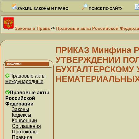
ZAKI.RU ЗАКОНЫ И ПРАВО
ПОИСК ПО САЙТУ
->
Законы и Право
Правовые акты Российской Федера
ПРИКАЗ Минфина РФ
УТВЕРЖДЕНИИ ПО
БУХГАЛТЕРСКОМУ 
Правовые акты
НЕМАТЕРИАЛЬНЫХ 
международные
Правовые акты
Российской
Федерации
Законы
Кодексы
Конвенции
Соглашения
Протоколы
Правила