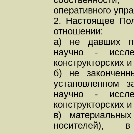
оперативного упра
2. Настоящее По
отношении:
а) не давших по
научно - иссле
конструкторских и
б) не закончен
установленном з
научно - иссле
конструкторских и
в) материальных
носителей), 