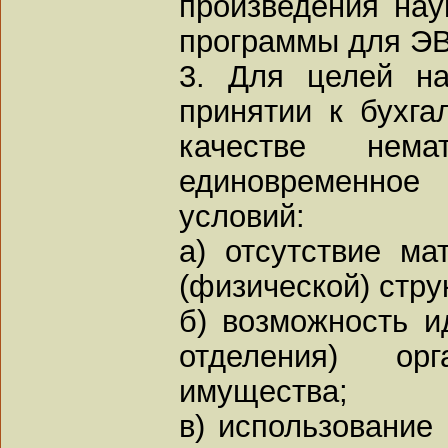
произведения наук
программы для ЭВ
3. Для целей н
принятии к бухга
качестве нема
единовременное
условий:
а) отсутствие ма
(физической) стру
б) возможность и
отделения) ор
имущества;
в) использование 