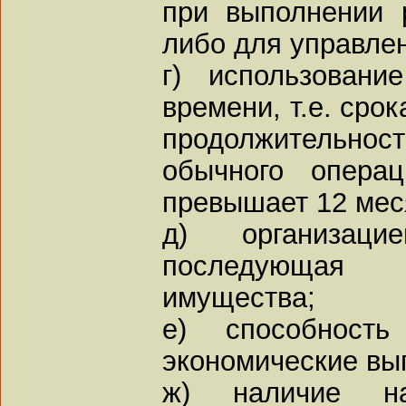
при выполнении 
либо для управлен
г) использовани
времени, т.е. сро
продолжительнос
обычного опера
превышает 12 мес
д) организаци
последующая 
имущества;
е) способность
экономические выг
ж) наличие н