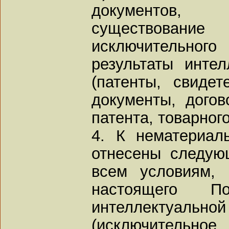
документов
существован
исключительного
результаты интел
(патенты, свидет
документы, догов
патента, товарного 
4. К нематериал
отнесены следую
всем условиям,
настоящего П
интеллектуал
(исключительно