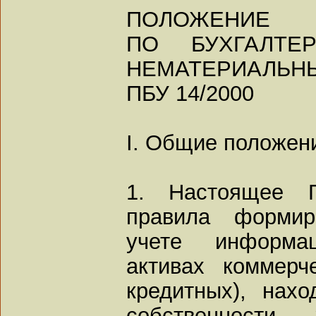
ПОЛОЖЕНИЕ
ПО БУХГАЛТЕ
НЕМАТЕРИАЛЬНЫ
ПБУ 14/2000
I. Общие положен
1. Настоящее П
правила формир
учете информа
активах коммерч
кредитных), нах
собственности, 