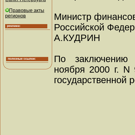
Правовые акты
Министр финансо
регионов
Российской Феде
А.КУДРИН
По заключению
ноября 2000 г. N
государственной р