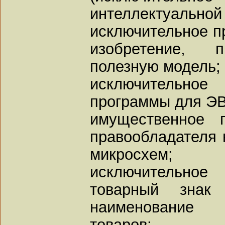
интеллектуальной 
исключительное п
изобретение, 
полезную модель;
исключительно
программы для ЭВ
имущественное 
правообладателя 
микросхем;
исключительно
товарный знак
наименование
товаров;