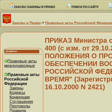
ZAKI.RU ЗАКОНЫ И ПРАВО
ПОИСК ПО САЙТУ
->
Законы и Право
Правовые акты Российской Федера
ПРИКАЗ Министра о
400 (с изм. от 29.
ПОЛОЖЕНИЯ О ПР
Правовые акты
ОБЕСПЕЧЕНИИ ВО
международные
РОССИЙСКОЙ ФЕД
Правовые акты
ВРЕМЯ" (Зарегистр
Российской
Федерации
16.10.2000 N 2421)
Законы
Кодексы
Конвенции
Соглашения
Протоколы
Правила