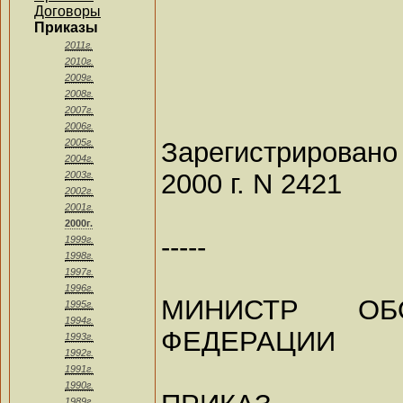
Договоры
Приказы
2011г.
2010г.
2009г.
2008г.
2007г.
2006г.
Зарегистрировано
2005г.
2004г.
2000 г. N 2421
2003г.
2002г.
2001г.
2000г.
-----
1999г.
1998г.
1997г.
1996г.
МИНИСТР ОБ
1995г.
1994г.
ФЕДЕРАЦИИ
1993г.
1992г.
1991г.
1990г.
1989г.