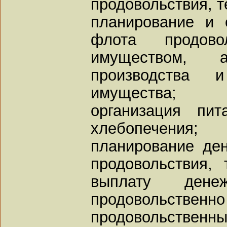
продовольствия, т
планирование и 
флота продово
имуществом, 
производства
имущества;
организация пи
хлебопечения;
планирование де
продовольствия,
выплату дене
продовольственн
продовольствен