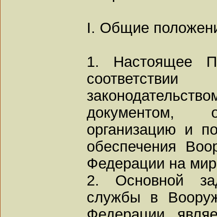
I. Общие положен
1. Настоящее П
соответств
законодательст
документом, 
организацию и по
обеспечения Воо
Федерации на мир
2. Основной за
службы в Воору
Федерации являе