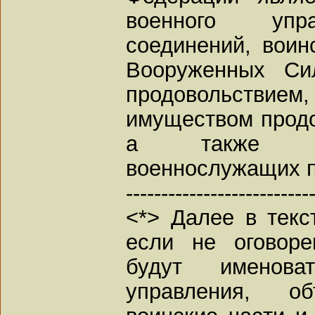
военного упра
соединений, воин
Вооруженных Си
продовольствие
имуществом продо
а также ор
военнослужащих п
--------------------------
<*> Далее в текс
если не оговоре
будут именова
управления, об