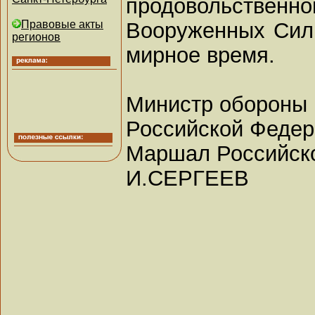
продовольст
Вооруженных Сил
Правовые акты
регионов
мирное время.
Министр обороны
Российской Феде
Маршал Российск
И.СЕРГЕЕВ