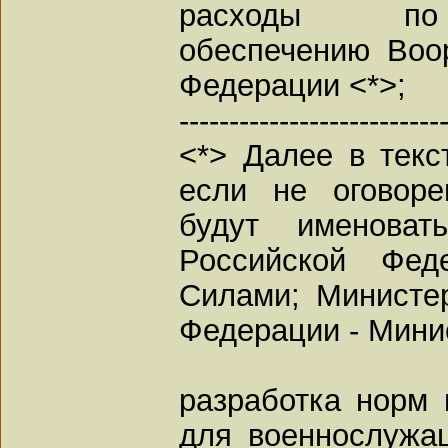
расходы по 
обеспечению Воо
Федерации <*>;
--------------------------
<*> Далее в текс
если не оговоре
будут именоват
Российской Фед
Силами; Министе
Федерации - Мини
разработка норм 
для военнослужащ