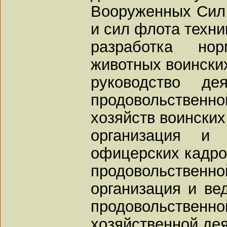
Вооруженных Сил 
и сил флота техни
разработка но
животных воинских
руководство де
продовольствен
хозяйств воинских
организация и 
офицерских кадро
продовольственно
организация и вед
продовольственн
хозяйственной дея