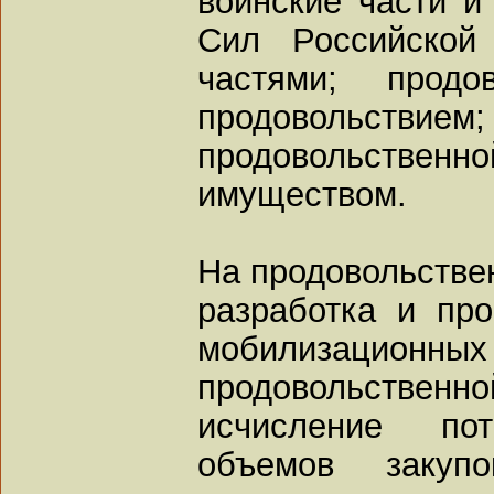
воинские части и
Сил Российской
частями; прод
продовольствие
продовольствен
имуществом.
На продовольстве
разработка и про
мобилизацион
продовольственно
исчисление пот
объемов закупо